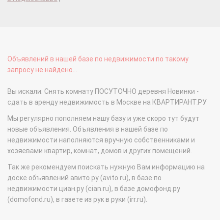
Объявлений в нашей базе по недвижимости по такому
запросу не найдено...
Вы искали: Снять комнату ПОСУТОЧНО деревня Новинки -
сдать в аренду недвижимость в Москве на КВАРТИРАНТ.РУ
Мы регулярно пополняем нашу базу и уже скоро тут будут
новые объявления. Объявления в нашей базе по
недвижимости наполняются вручную собственниками и
хозяевами квартир, комнат, домов и других помещений.
Так же рекомендуем поискать нужную Вам информацию на
доске объявлений авито.ру (avito.ru), в базе по
недвижимости циан.ру (cian.ru), в базе домофонд.ру
(domofond.ru), в газете из рук в руки (irr.ru).