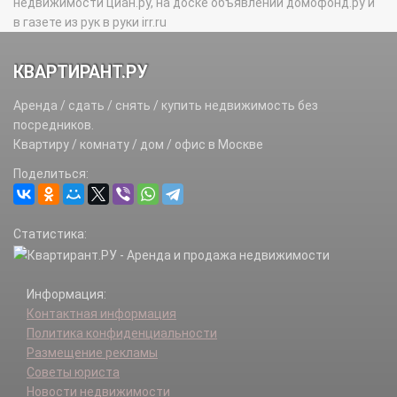
недвижимости циан.ру, на доске объявлений домофонд.ру и
в газете из рук в руки irr.ru
КВАРТИРАНТ.РУ
Аренда / сдать / снять / купить недвижимость без
посредников.
Квартиру / комнату / дом / офис в Москве
Поделиться:
Статистика:
Информация:
Контактная информация
Политика конфиденциальности
Размещение рекламы
Советы юриста
Новости недвижимости