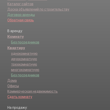
Каталог сайтов
Доска объявлений по строительству
Договор аренды
Обратная связь
В аренду:
Комнату
Без посредников
Квартиру
однокомнатную
двухкомнатную
трехкомнатную
многокомнатную
Без посредников
Дома
Офисы
Коммерческая недвижимость
Сдать комнату
На продажу: