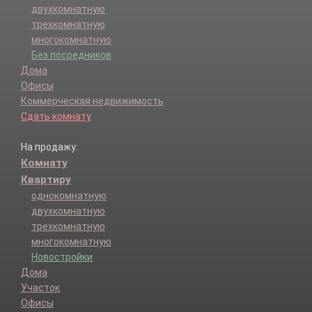
двухкомнатную
трехкомнатную
многокомнатную
Без посредников
Дома
Офисы
Коммерческая недвижимость
Сдать комнату
На продажу:
Комнату
Квартиру
однокомнатную
двухкомнатную
трехкомнатную
многокомнатную
Новостройки
Дома
Участок
Офисы