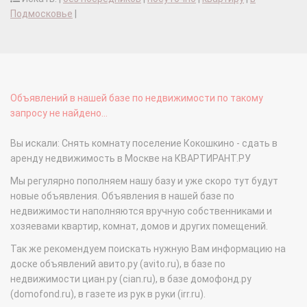
Подмосковье
|
Объявлений в нашей базе по недвижимости по такому
запросу не найдено...
Вы искали: Снять комнату поселение Кокошкино - сдать в
аренду недвижимость в Москве на КВАРТИРАНТ.РУ
Мы регулярно пополняем нашу базу и уже скоро тут будут
новые объявления. Объявления в нашей базе по
недвижимости наполняются вручную собственниками и
хозяевами квартир, комнат, домов и других помещений.
Так же рекомендуем поискать нужную Вам информацию на
доске объявлений авито.ру (avito.ru), в базе по
недвижимости циан.ру (cian.ru), в базе домофонд.ру
(domofond.ru), в газете из рук в руки (irr.ru).