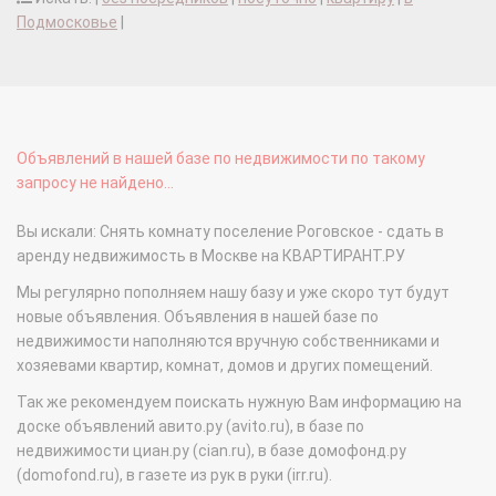
Подмосковье
|
Объявлений в нашей базе по недвижимости по такому
запросу не найдено...
Вы искали: Снять комнату поселение Роговское - сдать в
аренду недвижимость в Москве на КВАРТИРАНТ.РУ
Мы регулярно пополняем нашу базу и уже скоро тут будут
новые объявления. Объявления в нашей базе по
недвижимости наполняются вручную собственниками и
хозяевами квартир, комнат, домов и других помещений.
Так же рекомендуем поискать нужную Вам информацию на
доске объявлений авито.ру (avito.ru), в базе по
недвижимости циан.ру (cian.ru), в базе домофонд.ру
(domofond.ru), в газете из рук в руки (irr.ru).