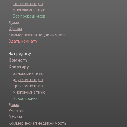
трехкомнатную
многокомнатную
Без посредников
Дома
Офисы
Коммерческая недвижимость
Сдать комнату
На продажу:
Комнату
Квартиру
однокомнатную
двухкомнатную
трехкомнатную
многокомнатную
Новостройки
Дома
Участок
Офисы
Коммерческая недвижимость