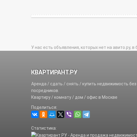
У нас есть объявления, которых нет на авито.ру, в 
КВАРТИРАНТ.РУ
Аренда / сдать / снять / купить недвижимость без
посредников.
Квартиру / комнату / дом / офис в Москве
Поделиться:
Статистика: