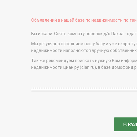
Объявлений в нашей базе по недвижимости по тако
Вы искали: Снять комнату поселок д/о Пахра - сд
Мы регулярно пополняем нашу базу и уже скоро ту
недвижимости наполняются вручную собственникам
Так же рекомендуем поискать нужную Вам информаци
недвижимости циан.ру (cian.ru), в базе домофонд.ру (
РАЗ