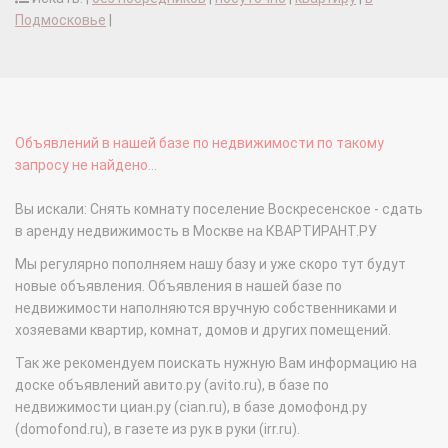
Подмосковье
|
Объявлений в нашей базе по недвижимости по такому
запросу не найдено...
Вы искали: Снять комнату поселение Воскресенское - сдать
в аренду недвижимость в Москве на КВАРТИРАНТ.РУ
Мы регулярно пополняем нашу базу и уже скоро тут будут
новые объявления. Объявления в нашей базе по
недвижимости наполняются вручную собственниками и
хозяевами квартир, комнат, домов и других помещений.
Так же рекомендуем поискать нужную Вам информацию на
доске объявлений авито.ру (avito.ru), в базе по
недвижимости циан.ру (cian.ru), в базе домофонд.ру
(domofond.ru), в газете из рук в руки (irr.ru).