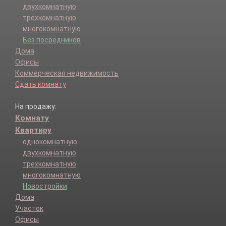
двухкомнатную
трехкомнатную
многокомнатную
Без посредников
Дома
Офисы
Коммерческая недвижимость
Сдать комнату
На продажу:
Комнату
Квартиру
однокомнатную
двухкомнатную
трехкомнатную
многокомнатную
Новостройки
Дома
Участок
Офисы