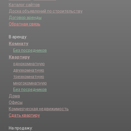
Каталог сайтов
Доска объявлений по строительству
Договор аренды
Обратная связь
В аренду:
Комнату
Без посредников
Квартиру
однокомнатную
двухкомнатную
трехкомнатную
многокомнатную
Без посредников
Дома
Офисы
Коммерческая недвижимость
Сдать квартиру
На продажу: