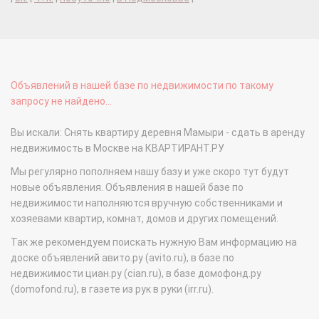
Объявлений в нашей базе по недвижимости по такому
запросу не найдено...
Вы искали: Снять квартиру деревня Мамыри - сдать в аренду
недвижимость в Москве на КВАРТИРАНТ.РУ
Мы регулярно пополняем нашу базу и уже скоро тут будут
новые объявления. Объявления в нашей базе по
недвижимости наполняются вручную собственниками и
хозяевами квартир, комнат, домов и других помещений.
Так же рекомендуем поискать нужную Вам информацию на
доске объявлений авито.ру (avito.ru), в базе по
недвижимости циан.ру (cian.ru), в базе домофонд.ру
(domofond.ru), в газете из рук в руки (irr.ru).