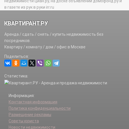
недвижимости циан.ру, на доске объявлений домофонд.ру и
в газете из рук в руки irr.ru
КВАРТИРАНТ.РУ
Аренда / сдать / снять / купить недвижимость без
посредников.
Квартиру / комнату / дом / офис в Москве
Поделиться:
Статистика:
Информация:
Контактная информация
Политика конфиденциальности
Размещение рекламы
Советы юриста
Новости недвижимости