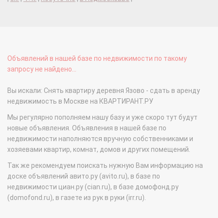
Объявлений в нашей базе по недвижимости по такому
запросу не найдено...
Вы искали: Снять квартиру деревня Язово - сдать в аренду
недвижимость в Москве на КВАРТИРАНТ.РУ
Мы регулярно пополняем нашу базу и уже скоро тут будут
новые объявления. Объявления в нашей базе по
недвижимости наполняются вручную собственниками и
хозяевами квартир, комнат, домов и других помещений.
Так же рекомендуем поискать нужную Вам информацию на
доске объявлений авито.ру (avito.ru), в базе по
недвижимости циан.ру (cian.ru), в базе домофонд.ру
(domofond.ru), в газете из рук в руки (irr.ru).