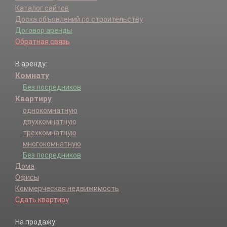
Каталог сайтов
Доска объявлений по строительству
Договор аренды
Обратная связь
В аренду:
Комнату
Без посредников
Квартиру
однокомнатную
двухкомнатную
трехкомнатную
многокомнатную
Без посредников
Дома
Офисы
Коммерческая недвижимость
Сдать квартиру
На продажу: