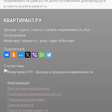
недвижимости циан.ру, на доске объявлений домофонд.ру и
в газете из рук в руки irr.ru
КВАРТИРАНТ.РУ
Аренда / сдать / снять / купить недвижимость без
посредников.
Квартиру / комнату / дом / офис в Москве
Поделиться:
Статистика:
Информация:
Контактная информация
Политика конфиденциальности
Размещение рекламы
Советы юриста
Новости недвижимости