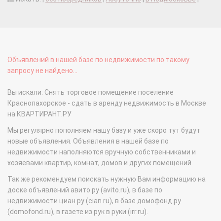
Объявлений в нашей базе по недвижимости по такому
запросу не найдено...
Вы искали: Снять торговое помещение поселение
Краснопахорское - сдать в аренду недвижимость в Москве
на КВАРТИРАНТ.РУ
Мы регулярно пополняем нашу базу и уже скоро тут будут
новые объявления. Объявления в нашей базе по
недвижимости наполняются вручную собственниками и
хозяевами квартир, комнат, домов и других помещений.
Так же рекомендуем поискать нужную Вам информацию на
доске объявлений авито.ру (avito.ru), в базе по
недвижимости циан.ру (cian.ru), в базе домофонд.ру
(domofond.ru), в газете из рук в руки (irr.ru).