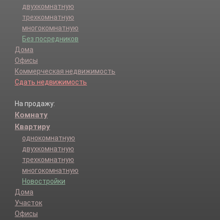
двухкомнатную
трехкомнатную
многокомнатную
Без посредников
Дома
Офисы
Коммерческая недвижимость
Сдать недвижимость
На продажу:
Комнату
Квартиру
однокомнатную
двухкомнатную
трехкомнатную
многокомнатную
Новостройки
Дома
Участок
Офисы