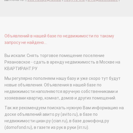
Объявлений в нашей базе по недвижимости по такому
запросу не найдено...
Вы искали: Снять торговое помещение поселение
Рязановское - сдать в аренду недвижимость в Москве на
КВАРТИРАНТ.РУ
Мы регулярно пополняем нашу базу и уже скоро тут будут
новые объявления. Объявления в нашей базе по
недвижимости наполняются вручную собственниками и
хозяевами квартир, комнат, домов и других помещений.
Так же рекомендуем поискать нужную Вам информацию на
доске объявлений авито.ру (avito.ru), в базе по
недвижимости циан.ру (cian.ru), в базе домофонд.ру
(domofond.ru), в газете из рук в руки (irr.ru).