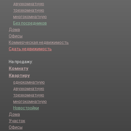
двухкомнатную
трехкомнатную
многокомнатную
Без посредников
Дома
Офисы
Коммерческая недвижимость
Сдать недвижимость
На продажу:
Комнату
Квартиру
однокомнатную
двухкомнатную
трехкомнатную
многокомнатную
Новостройки
Дома
Участок
Офисы