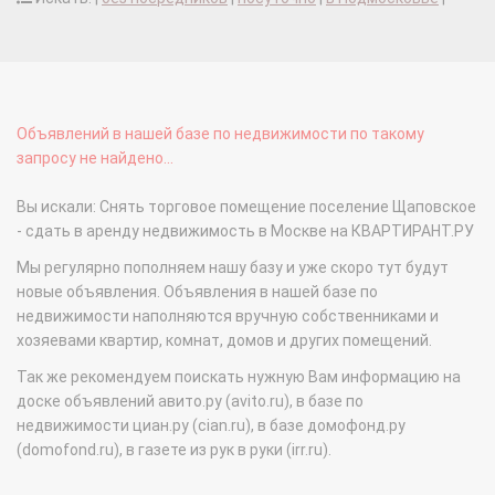
Объявлений в нашей базе по недвижимости по такому
запросу не найдено...
Вы искали: Снять торговое помещение поселение Щаповское
- сдать в аренду недвижимость в Москве на КВАРТИРАНТ.РУ
Мы регулярно пополняем нашу базу и уже скоро тут будут
новые объявления. Объявления в нашей базе по
недвижимости наполняются вручную собственниками и
хозяевами квартир, комнат, домов и других помещений.
Так же рекомендуем поискать нужную Вам информацию на
доске объявлений авито.ру (avito.ru), в базе по
недвижимости циан.ру (cian.ru), в базе домофонд.ру
(domofond.ru), в газете из рук в руки (irr.ru).