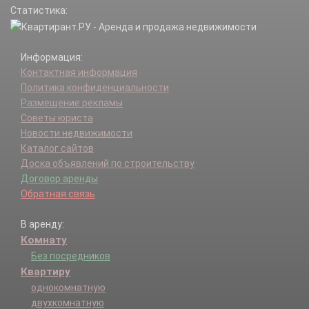
Статистика:
Шалово х.
Щапово п.
Информация:
Контактная информация
Политика конфиденциальности
Размещение рекламы
Советы юриста
Новости недвижимости
Каталог сайтов
Доска объявлений по строительству
Договор аренды
Обратная связь
В аренду:
Комнату
Без посредников
Квартиру
однокомнатную
двухкомнатную