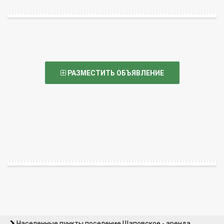
РАЗМЕСТИТЬ ОБЪЯВЛЕНИЕ
Населенные пункты поселение Щаповское - аренда