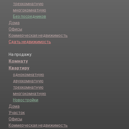
трехкомнатную
многокомнатную
Без посредников
Дома
Офисы
Коммерческая недвижимость
Сдать недвижимость
На продажу:
Комнату
Квартиру
однокомнатную
двухкомнатную
трехкомнатную
многокомнатную
Новостройки
Дома
Участок
Офисы
Коммерческая недвижимость