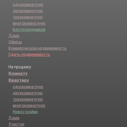
однокомнатную
двухкомнатную
трехкомнатную
многокомнатную
Без посредников
Дома
Офисы
Коммерческая недвижимость
Сдать недвижимость
На продажу:
Комнату
Квартиру
однокомнатную
двухкомнатную
трехкомнатную
многокомнатную
Новостройки
Дома
Участок