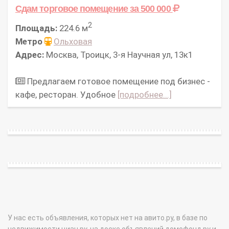
Сдам торговое помещение
за 500 000
2
Площадь:
224.6 м
Метро
Ольховая
Адрес:
Москва, Троицк, 3-я Научная ул, 13к1
Предлагаем готовое помещение под бизнес -
кафе, ресторан. Удобное
[подробнее...]
У нас есть объявления, которых нет на авито.ру, в базе по
недвижимости циан.ру, на доске объявлений домофонд.ру и