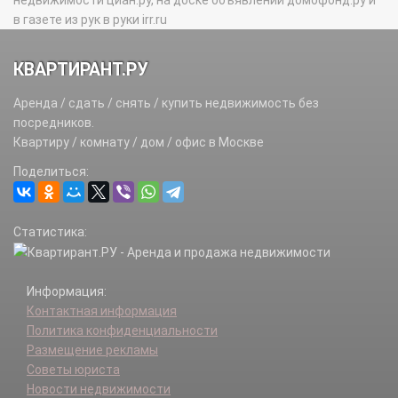
в газете из рук в руки irr.ru
КВАРТИРАНТ.РУ
Аренда / сдать / снять / купить недвижимость без
посредников.
Квартиру / комнату / дом / офис в Москве
Поделиться:
Статистика:
Информация:
Контактная информация
Политика конфиденциальности
Размещение рекламы
Советы юриста
Новости недвижимости