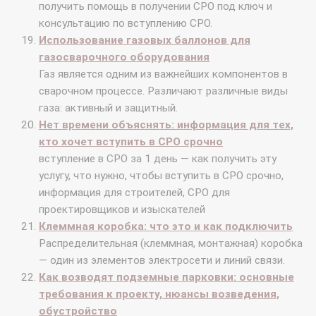
получить помощь в получении СРО под ключ и
консультацию по вступлению СРО.
Использование газовых баллонов для
газосварочного оборудования
Газ является одним из важнейших компонентов в
сварочном процессе. Различают различные виды
газа: активный и защитный.
Нет времени объяснять: информация для тех,
кто хочет вступить в СРО срочно
вступление в СРО за 1 день — как получить эту
услугу, что нужно, чтобы вступить в СРО срочно,
информация для строителей, СРО для
проектировщиков и изыскателей
Клеммная коробка: что это и как подключить
Распределительная (клеммная, монтажная) коробка
— один из элементов электросети и линий связи.
Как возводят подземные парковки: основные
требования к проекту, нюансы возведения,
обустройство