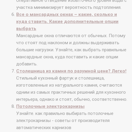
Оперативное отведение избыточного уровня воды с
участка минимизирует вероятность подтопления.
Все о мансардных окнах – какие, сколько и
куда ставить. Какие дополнительные опции
выбрать
Мансардные окна отличаются от обычных. Потому
что стоят под наклоном и должны выдерживать
большие нагрузки. Узнайте, как выбрать правильные
мансардные окна, куда поставить и какие опции
добавить.
Столешница из камня по разумной цене? Легко!
Стильный кухонный фартук и столешница,
изготовленные из натурального камня, считаются
одним из самых практичных решений для кухонного
интерьера, однако и стоят, обычно, соответственно.
Потолочные электрокарнизы
Узнайте. как правильно выбирать потолочные
электрокарнизы - советы от производителя
автоматических карнизов