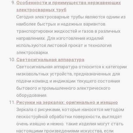
Особенности и преимущества нержавеющих
электросварных труб
Сегодня электросварные трубы являются одним из
наиболее быстрых и надежных вариантов
транспортировки жидкостей и газов в различных
направлениях. Для изготовления изделий
используются листовой прокат и технология
электросварки.
Светосигнальная аппаратура
Светосигнальная аппаратура относится к категории
низковольтных устройств, предназначенных для
подачи команд и индикации текущего состояния
бытового и промышленного электрического
оборудования.
Рисунки на зеркалах: оригинально и изящно
Зеркала с рисунками, которые наносятся методом
пескоструйной обработки поверхности, выглядят
очень изящно и нежно. такие изделия могут стать
настоящими произведениями искусства, если