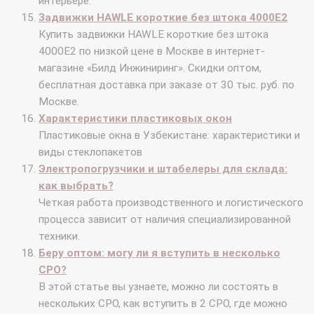
интерьере.
Задвижки HAWLE короткие без штока 4000E2
Купить задвижки HAWLE короткие без штока
4000E2 по низкой цене в Москве в интернет-
магазине «Билд Инжиниринг». Скидки оптом,
бесплатная доставка при заказе от 30 тыс. руб. по
Москве.
Характеристики пластиковых окон
Пластиковые окна в Узбекистане: характеристики и
виды стеклопакетов
Электропогрузчики и штабелеры для склада:
как выбрать?
Четкая работа производственного и логистического
процесса зависит от наличия специализированной
техники.
Беру оптом: могу ли я вступить в несколько
СРО?
В этой статье вы узнаете, можно ли состоять в
нескольких СРО, как вступить в 2 СРО, где можно