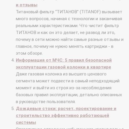
и отзывы
Титановый фильтр “ТИТАНОВ” (TITANOF) вызывает
много вопросов, начиная с технологии и заканчивая
реальными характеристиками. Что чистит фильтр
ТИТАНОВ и как он это делает, не развод ли это,
почему в сети можно найти самые разные отзывы и
главное, почему не нужно менять картриджи - в
этом обзоре.
Информация от МЧС: 5 правил безопасной
эксплуатации газовой колонки в квартире
Даже газовая колонка из высшего ценового
сегмента может подвести в самый неподходящий
момент и выйти из строя из-за несоблюдения
базовых правил эксплуатации, детально описанных
в руководстве пользователя.
Дождевые стоки: расчет, проектирование и
строительство эффективно работающей
системы