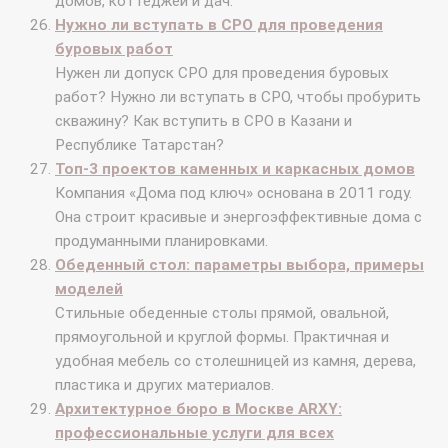
домов, коттеджей и дач.
Нужно ли вступать в СРО для проведения
буровых работ
Нужен ли допуск СРО для проведения буровых
работ? Нужно ли вступать в СРО, чтобы пробурить
скважину? Как вступить в СРО в Казани и
Республике Татарстан?
Топ-3 проектов каменных и каркасных домов
Компания «Дома под ключ» основана в 2011 году.
Она строит красивые и энергоэффективные дома с
продуманными планировками.
Обеденный стол: параметры выбора, примеры
моделей
Стильные обеденные столы прямой, овальной,
прямоугольной и круглой формы. Практичная и
удобная мебель со столешницей из камня, дерева,
пластика и других материалов.
Архитектурное бюро в Москве ARXY:
профессиональные услуги для всех