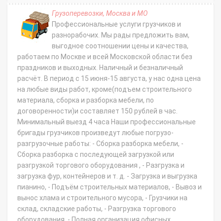
Грузоперевозки, Москва и МО
Профессиональные услуги грузчиков и
разнорабочих. Мы рады предложить вам,
выгодное соотношении цены и качества,
работаем по Москве и всей Московской области без
праздников и выходных. Наличный и безналичный
расчёт. В период с 15 июня-15 августа, у нас одна цена
на любые виды работ, кроме(подъем строительного
материала, сборка и разборка мебели, по
договоренности)и составляет 150 рублей в час.
Минимальный выезд 4 часа Наши профессиональные
бригады грузчиков произведут любые погрузо-
разгрузочные работы: - Сборка разборка мебели, -
Сборка разборка с последующей загрузкой или
разгрузкой торгового оборудования , - Разгрузка и
загрузка фур, контейнеров и т. д. - Загрузка и выгрузка
пианино, - Подъём строительных материалов, - Вывоз и
вынос хлама и строительного мусора, - Грузчики на
склад, складские работы, - Разгрузка торгового
оборудования, - Полная организация офисных,