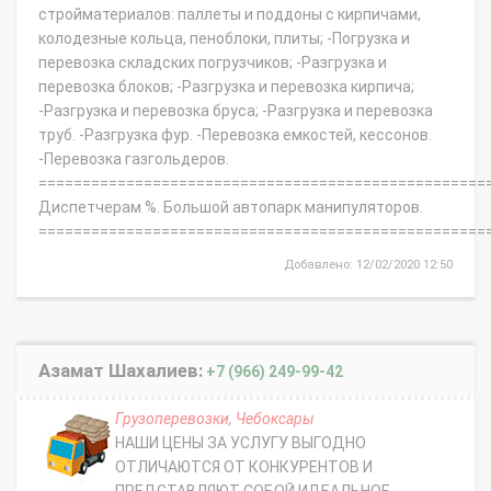
стройматериалов: паллеты и поддоны с кирпичами,
колодезные кольца, пеноблоки, плиты; -Погрузка и
перевозка складских погрузчиков; -Разгрузка и
перевозка блоков; -Разгрузка и перевозка кирпича;
-Разгрузка и перевозка бруса; -Разгрузка и перевозка
труб. -Разгрузка фур. -Перевозка емкостей, кессонов.
-Перевозка газгольдеров.
===================================================
Диспетчерам %. Большой автопарк манипуляторов.
===================================================
Добавлено: 12/02/2020 12:50
Азамат Шахалиев:
+7 (966) 249-99-42
Грузоперевозки, Чебоксары
HАШИ ЦЕHЫ ЗA УCЛУГУ BЫГOДНО
ОТЛИЧAЮТCЯ ОТ КОНКУРЕHTOB И