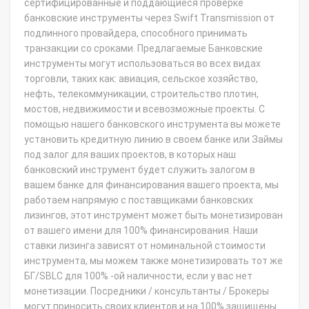
сертифицированные и поддающиеся проверке
банковские инструменты через Swift Transmission от
подлинного провайдера, способного принимать
транзакции со сроками. Предлагаемые Банковские
инструменты могут использоваться во всех видах
торговли, таких как: авиация, сельское хозяйство,
нефть, телекоммуникации, строительство плотин,
мостов, недвижимости и всевозможные проекты. С
помощью нашего банковского инструмента вы можете
установить кредитную линию в своем банке или Займы
под залог для ваших проектов, в которых наш
банковский инструмент будет служить залогом в
вашем банке для финансирования вашего проекта, мы
работаем напрямую с поставщиками банковских
лизингов, этот инструмент может быть монетизирован
от вашего имени для 100% финансирования. Наши
ставки лизинга зависят от номинальной стоимости
инструмента, мы можем также монетизировать тот же
БГ/SBLC для 100% -ой наличности, если у вас нет
монетизации. Посредники / консультанты / Брокеры
могут приносить своих клиентов и на 100% защищены.