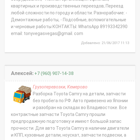
квартирных и производственных переездов; Переезд
любой сложности по городу и области. Разнорабочие: -
Демонтажные работы, - Подсобные, вспомогательные
и черновые работы КОНТАКТЫ: WhatsApp 89193342390
email: tonyvegasvegas@gmail. com
Добавлено: 21/06/2017 11:13
Алексей:
+7 (960) 907-14-38
Грузоперевозки, Кемерово
Разборка Toyota Camry на детали, запчасти
без пробега по РФ. Авто привезено из Японии
и разобран на складах во Владивостоке. Все
контрактные запчасти Toyota Camry прошли
предпродажную подготовку и имеют большой запас
прочности. Для авто Toyota Camry в наличии двигатели
и КПП, кузовные детали, ноускат, запчасти подвески, а