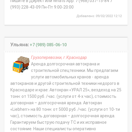
пишите в Директ или Whats App. 7 (968) 037-15-84 7
(993) 228-43-09 Пн-Пт 9:00-20:00
Добавлено: 09/02/2022 12:12
Ульяна:
+7 (989) 085-06-10
Грузоперевозки, г.Краснодар
Аренда долгосрочная автокрана и
строительной спецтехники. Мы предлагаем
услуги автомобильных кранов - аренда
автокранов и другой строительной техники недорого в
Краснодаре и крае: Автокран «УРАЛ 25», вездеход на 25
тонн: от 1500 руб. /час. (услуги от 4-х час), стоимость
договорная – долгосрочная аренда. Автокран
«Liebherr» на 80 тонн: от 5000 руб. /час. (услуги от 10-ти
час), стоимость договорная – долгосрочная аренда.
Гарантируем быструю подачу ТС и их исправное
состояние. Наши специалисты оперативно