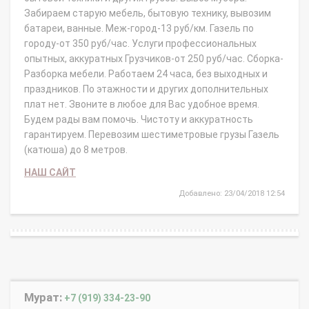
Забираем старую мебель, бытовую технику, вывозим
батареи, ванные. Меж-город-13 руб/км. Газель по
городу-от 350 руб/час. Услуги профессиональных
опытных, аккуратных Грузчиков-от 250 руб/час. Сборка-
Разборка мебели. Работаем 24 часа, без выходных и
праздников. По этажности и других дополнительных
плат нет. Звоните в любое для Вас удобное время.
Будем рады вам помочь. Чистоту и аккуратность
гарантируем. Перевозим шестиметровые грузы Газель
(катюша) до 8 метров.
НАШ САЙТ
Добавлено: 23/04/2018 12:54
Мурат:
+7 (919) 334-23-90