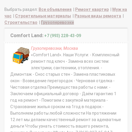
Выбрать раздел:
Все объявления
|
Ремонт квартир
|
Муж на
час
|
Строительные материалы
|
Разные виды ремонта
|
Строительство
|
Грузоперевозки
Comfort Land:
+7 (993) 228-43-09
Грузоперевозки, Москва
«Comfort Land». Наши Услуги: - Комплексный
ремонт под ключ - Замена всех систем:
электрики, сантехники, отопления. -
Демонтаж - Снос старых стен - Замена пластиковых
окон - Возведение перегородок - Черновая отделка -
Чистовая отделка Преимущества работы с нами: -
Заключаем официальный договор - Даём гарантию 1
год на ремонт - Помогаем с закупкой материала -
Страхование жилья сроком на 1год в подарок -
Выполняем работы любой сложности На протяжении
12 лет мы делаем качественный ремонт за адекватные
деньги Чтобы узнать стоимость вашего ремонта,