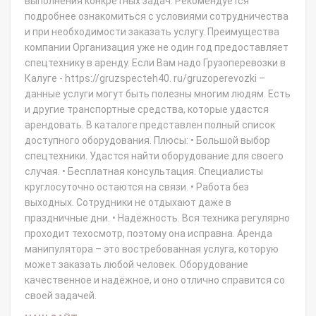
выполнения конкретных задач. Рекомендуется
подробнее ознакомиться с условиями сотрудничества
и при необходимости заказать услугу. Преимущества
компании Организация уже не один год предоставляет
спецтехнику в аренду. Если Вам надо Грузоперевозки в
Калуге - https://gruzspecteh40. ru/gruzoperevozki –
данные услуги могут быть полезны многим людям. Есть
и другие транспортные средства, которые удастся
арендовать. В каталоге представлен полный список
доступного оборудования. Плюсы: • Большой выбор
спецтехники. Удастся найти оборудование для своего
случая. • Бесплатная консультация. Специалисты
круглосуточно остаются на связи. • Работа без
выходных. Сотрудники не отдыхают даже в
праздничные дни. • Надёжность. Вся техника регулярно
проходит техосмотр, поэтому она исправна. Аренда
манипулятора – это востребованная услуга, которую
может заказать любой человек. Оборудование
качественное и надёжное, и оно отлично справится со
своей задачей.