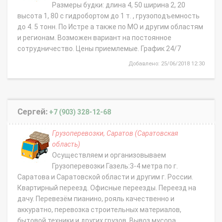
Размеры будки: длина 4, 50 ширина 2, 20
высота 1, 80 с гидробортом до 1 т. , грузоподъемность
до 4. 5 тонн. По Истре а также по МО и другим областям
и регионам. Возможен вариант на постоянное
сотрудничество. Цены приемлемые. График 24/7
Добавлено: 25/06/2018 12:30
Сергей:
+7 (903) 328-12-68
Грузоперевозки, Саратов (Саратовская
область)
Осуществляем и организовываем
Грузоперевозки Газель:3-4 метра по г.
Саратова и Саратовской области и другим г. России.
Квартирный переезд. Офисные переезды. Переезд на
дачу. Перевезём пианино, рояль качественно и
аккуратно, перевозка строительных материалов,
бытовой техники и других грузов. Вывоз мусора.