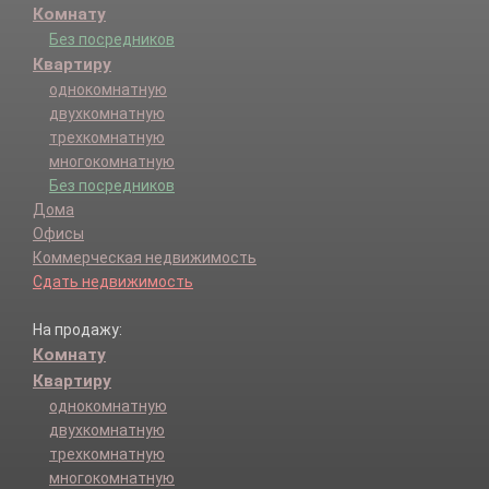
Комнату
Без посредников
Квартиру
однокомнатную
двухкомнатную
трехкомнатную
многокомнатную
Без посредников
Дома
Офисы
Коммерческая недвижимость
Сдать недвижимость
На продажу:
Комнату
Квартиру
однокомнатную
двухкомнатную
трехкомнатную
многокомнатную