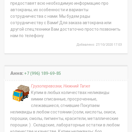
предоставят всю необходимую информацию про
автокраны, их особенности и варианты
сотрудничества с нами. Мы будем рады
сотрудничеству с Вами! Для заказа автокрана или
другой спецтехники Вам достаточно просто позвонить
нам по телефону.
Добавлено: 27/10/2020 17:03
Анна:
+7 (996) 189-69-85
Грузоперевозки, Нижний Тагил
Купим в любых количествах неликвиды
химии списанные, просроченные,
слежавшиеся, сгнившие Покупаем
неликвиды в любом состоянии (соли, кислоты, окиси,
порошки, смолы, пигменты, красители, металлические
порошки. ) . Складские, лабораторные остатки в любом
количестве и качестве. Купим неликвиды: бор