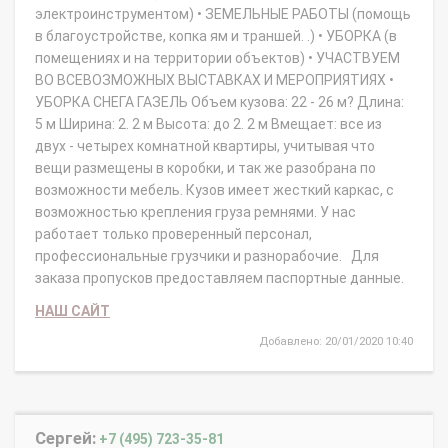
электроинструментом) • ЗЕМЕЛЬНЫЕ РАБОТЫ (помощь
в благоустройстве, копка ям и траншей. .) • УБОРКА (в
помещениях и на территории объектов) • УЧАСТВУЕМ
ВО ВСЕВОЗМОЖНЫХ ВЫСТАВКАХ И МЕРОПРИЯТИЯХ •
УБОРКА СНЕГА ГАЗЕЛЬ Объем кузова: 22 - 26 м? Длина:
5 м Ширина: 2. 2 м Высота: до 2. 2 м Вмещает: все из
двух - четырех комнатной квартиры, учитывая что
вещи размещены в коробки, и так же разобрана по
возможности мебель. Кузов имеет жесткий каркас, с
возможностью крепления груза ремнями. У нас
работает только проверенный персонал,
профессиональные грузчики и разнорабочие. Для
заказа пропусков предоставляем паспортные данные.
НАШ САЙТ
Добавлено: 20/01/2020 10:40
Сергей:
+7 (495) 723-35-81