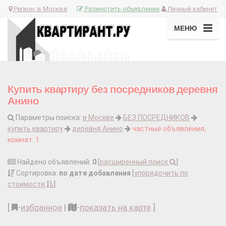
Регион:
в Москве
Разместить объявление
Личный кабинет
МЕНЮ
Купить квартиру без посредников деревня
Анино
Параметры поиска:
в Москве
БЕЗ ПОСРЕДНИКОВ
купить квартиру
деревня Анино
частные объявления,
комнат: 1
Найдено объявлений:
0
[
расширенный поиск
]
Сортировка:
по дате добавления
[
упорядочить по
стоимости
]
[
-
избранное
|
-
показать на карте
]