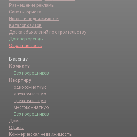
Размещение рекламы
Советы юриста
Новости недвижимости
Каталог сайтов
Доска объявлений по строительству
Договор аренды
Обратная связь
В аренду:
Комнату
Без посредников
Квартиру
однокомнатную
двухкомнатную
трехкомнатную
многокомнатную
Без посредников
Дома
Офисы
Коммерческая недвижимость