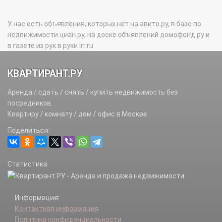
У нас есть объявления, которых нет на авито.ру, в базе по
недвижимости циан.ру, на доске объявлений домофонд.ру и
в газете из рук в руки irr.ru
КВАРТИРАНТ.РУ
Аренда / сдать / снять / купить недвижимость без
посредников.
Квартиру / комнату / дом / офис в Москве
Поделиться:
Статистика:
Информация:
Контактная информация
Политика конфиденциальности