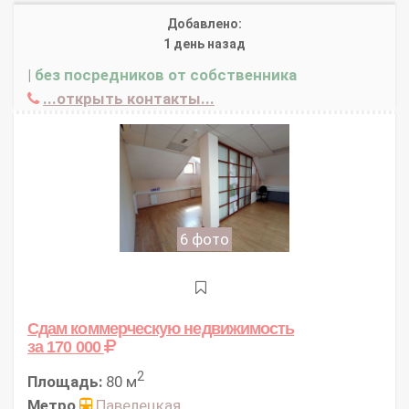
Добавлено:
1 день назад
|
без посредников от собственника
...открыть контакты...
6 фото
Сдам коммерческую недвижимость
за 170 000
2
Площадь:
80 м
Метро
Павелецкая