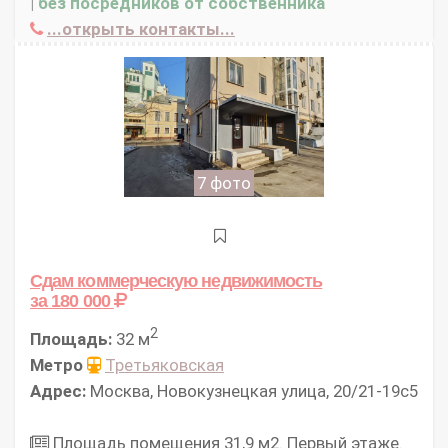
|
без посредников от собственника
...открыть контакты...
7 фото
Сдам коммерческую недвижимость
за 180 000
2
Площадь:
32 м
Метро
Третьяковская
Адрес:
Москва, Новокузнецкая улица, 20/21-19с5
Площадь помещения 31,9 м2. Первый этаже.