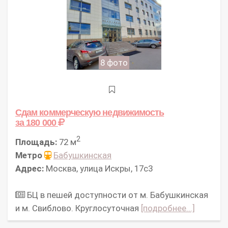
8 фото
Сдам коммерческую недвижимость
за 180 000
2
Площадь:
72 м
Метро
Бабушкинская
Адрес:
Москва, улица Искры, 17с3
БЦ в пешей доступности от м. Бабушкинская
и м. Свиблово. Круглосуточная
[подробнее...]