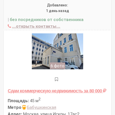
Добавлено:
1 день назад
|
без посредников от собственника
...открыть контакты...
6 фото
Сдам коммерческую недвижимость
за 80 000
2
Площадь:
45 м
Метро
Бабушкинская
Адрес:
Москва, улица Искры, 17ас2