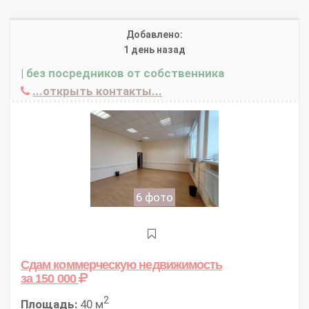
Добавлено:
1 день назад
|
без посредников от собственника
...открыть контакты...
6 фото
Сдам коммерческую недвижимость
за 150 000
2
Площадь:
40 м