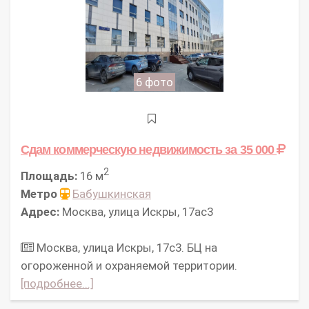
6 фото
Сдам коммерческую недвижимость
за 35 000
2
Площадь:
16 м
Метро
Бабушкинская
Адрес:
Москва, улица Искры, 17ас3
Москва, улица Искры, 17с3. БЦ на
огороженной и охраняемой территории.
[подробнее...]