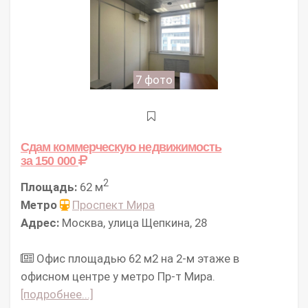
7 фото
Сдам коммерческую недвижимость
за 150 000
2
Площадь:
62 м
Метро
Проспект Мира
Адрес:
Москва, улица Щепкина, 28
Офис площадью 62 м2 на 2-м этаже в
офисном центре у метро Пр-т Мира.
[подробнее...]