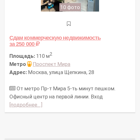
10 фото
Сдам коммерческую недвижимость
за 250 000
2
Площадь:
110 м
Метро
Проспект Мира
Адрес:
Москва, улица Щепкина, 28
От метро Пр-т Мира 5-ть минут пешком.
Офисный центр на первой линии. Вход
[подробнее...]