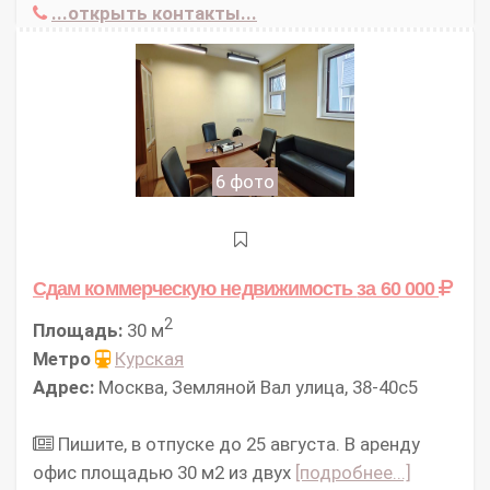
...открыть контакты...
6 фото
Сдам коммерческую недвижимость
за 60 000
2
Площадь:
30 м
Метро
Курская
Адрес:
Москва, Земляной Вал улица, 38-40с5
Пишите, в отпуске до 25 августа. В аренду
офис площадью 30 м2 из двух
[подробнее...]