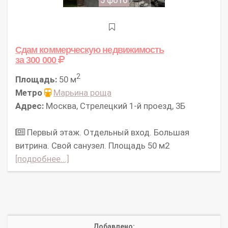
5 фото
Сдам коммерческую недвижимость
за 300 000
2
Площадь:
50 м
Метро
Марьина роща
Адрес:
Москва, Стрелецкий 1-й проезд, 3Б
Первый этаж. Отдельный вход. Большая
витрина. Свой санузел. Площадь 50 м2
[подробнее...]
Добавлено: