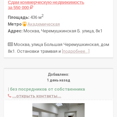
Сдам коммерческую недвижимость
за 550 000
2
Площадь:
436 м
Метро
Академическая
Адрес:
Москва, Черемушкинская Б. улица, 8к1
Москва, улица Большая Черемушкинская, дом
8к1. Остановки трамвая и
[подробнее...]
Добавлено:
1 день назад
|
без посредников от собственника
...открыть контакты...