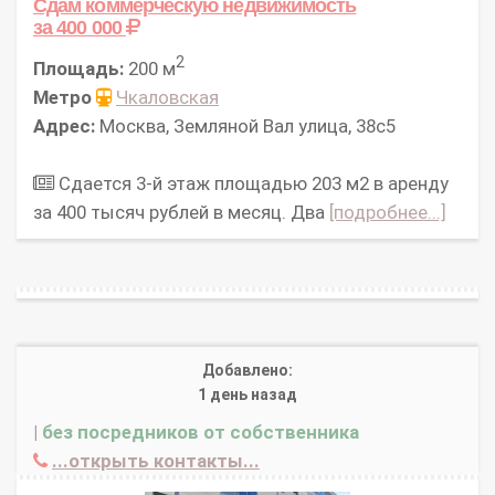
Сдам коммерческую недвижимость
за 400 000
2
Площадь:
200 м
Метро
Чкаловская
Адрес:
Москва, Земляной Вал улица, 38с5
Сдается 3-й этаж площадью 203 м2 в аренду
за 400 тысяч рублей в месяц. Два
[подробнее...]
Добавлено:
1 день назад
|
без посредников от собственника
...открыть контакты...