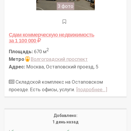
3 фото
Сдам коммерческую недвижимость
за 1 100 000
2
Площадь:
670 м
Метро
Волгоградский проспект
Адрес:
Москва, Остаповский проезд, 5
Складской комплекс на Остаповском
проезде. Есть офисы, услуги.
[подробнее...]
Добавлено:
1 день назад