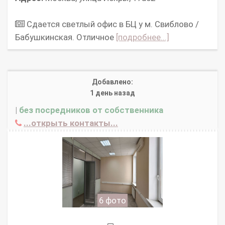
Сдается светлый офис в БЦ у м. Свиблово /
Бабушкинская. Отличное
[подробнее...]
Добавлено:
1 день назад
|
без посредников от собственника
...открыть контакты...
6 фото