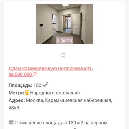
6 фото
Сдам коммерческую недвижимость
за 500 000
2
Площадь:
180 м
Метро
Народного ополчения
Адрес:
Москва, Карамышевская набережная,
48к3
Помещение площадью 180 м2 на первом