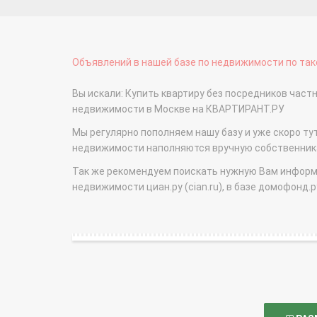
Объявлений в нашей базе по недвижимости по тако
Вы искали: Купить квартиру без посредников час
недвижимости в Москве на КВАРТИРАНТ.РУ
Мы регулярно пополняем нашу базу и уже скоро ту
недвижимости наполняются вручную собственникам
Так же рекомендуем поискать нужную Вам информаци
недвижимости циан.ру (cian.ru), в базе домофонд.ру (