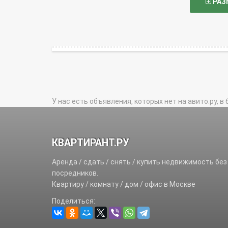
РАЗ
У нас есть объявления, которых нет на авито.ру, в 
КВАРТИРАНТ.РУ
Аренда / сдать / снять / купить недвижимость без
посредников.
Квартиру / комнату / дом / офис в Москве
Поделиться: