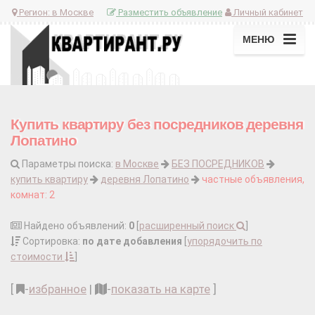
Регион:
в Москве
Разместить объявление
Личный кабинет
МЕНЮ
Купить квартиру без посредников деревня
Лопатино
Параметры поиска:
в Москве
БЕЗ ПОСРЕДНИКОВ
купить квартиру
деревня Лопатино
частные объявления,
комнат: 2
Найдено объявлений:
0
[
расширенный поиск
]
Сортировка:
по дате добавления
[
упорядочить по
стоимости
]
[
-
избранное
|
-
показать на карте
]