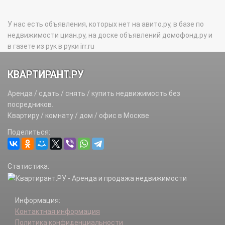
У нас есть объявления, которых нет на авито.ру, в базе по
недвижимости циан.ру, на доске объявлений домофонд.ру и
в газете из рук в руки irr.ru
КВАРТИРАНТ.РУ
Аренда / сдать / снять / купить недвижимость без
посредников.
Квартиру / комнату / дом / офис в Москве
Поделиться:
Статистика:
Информация:
Контактная информация
Политика конфиденциальности