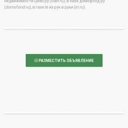
недвижимости циан.ру (cian.ru), в базе домофонд.ру
(domofond.ru), в газете из рук в руки (irr.ru).
РАЗМЕСТИТЬ ОБЪЯВЛЕНИЕ