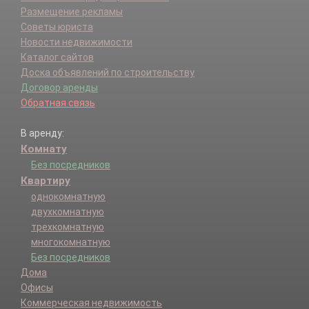
Размещение рекламы
Советы юриста
Новости недвижимости
Каталог сайтов
Доска объявлений по строительству
Договор аренды
Обратная связь
В аренду:
Комнату
Без посредников
Квартиру
однокомнатную
двухкомнатную
трехкомнатную
многокомнатную
Без посредников
Дома
Офисы
Коммерческая недвижимость