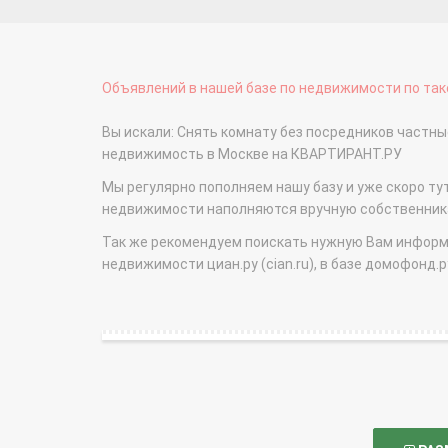
Объявлений в нашей базе по недвижимости по тако
Вы искали: Снять комнату без посредников частн
недвижимость в Москве на КВАРТИРАНТ.РУ
Мы регулярно пополняем нашу базу и уже скоро ту
недвижимости наполняются вручную собственникам
Так же рекомендуем поискать нужную Вам информаци
недвижимости циан.ру (cian.ru), в базе домофонд.ру (