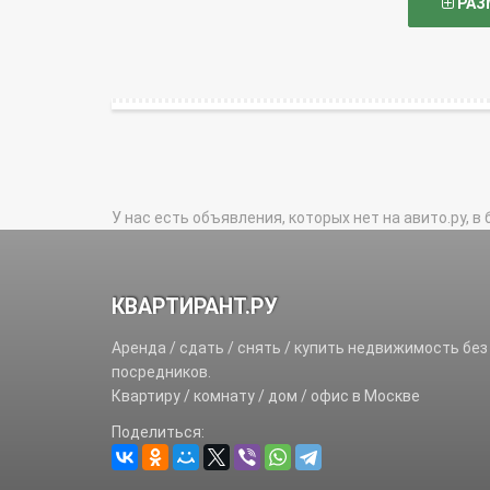
РАЗ
У нас есть объявления, которых нет на авито.ру, в 
КВАРТИРАНТ.РУ
Аренда / сдать / снять / купить недвижимость без
посредников.
Квартиру / комнату / дом / офис в Москве
Поделиться: