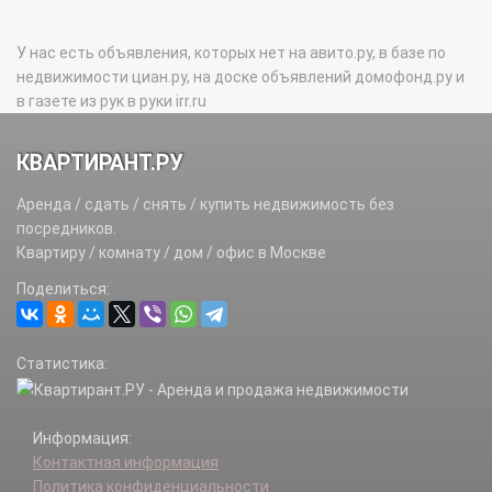
У нас есть объявления, которых нет на авито.ру, в базе по
недвижимости циан.ру, на доске объявлений домофонд.ру и
в газете из рук в руки irr.ru
КВАРТИРАНТ.РУ
Аренда / сдать / снять / купить недвижимость без
посредников.
Квартиру / комнату / дом / офис в Москве
Поделиться:
Статистика:
Информация:
Контактная информация
Политика конфиденциальности