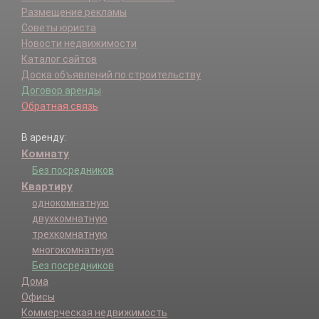
Размещение рекламы
Советы юриста
Новости недвижимости
Каталог сайтов
Доска объявлений по строительству
Договор аренды
Обратная связь
В аренду:
Комнату
Без посредников
Квартиру
однокомнатную
двухкомнатную
трехкомнатную
многокомнатную
Без посредников
Дома
Офисы
Коммерческая недвижимость