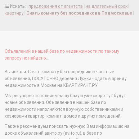
Искать: |
предложения от агентств
|
на длительный срок
|
квартиру
|
Снять комнату без посредников в Подмосковье
|
Объявлений в нашей базе по недвижимости по такому
запросу не найдено...
Вы искали: Снять комнату без посредников частные
объявления, ПОСУТОЧНО деревня Лужки - сдать в аренду
недвижимость в Москве на КВАРТИРАНТ.РУ
Мы регулярно пополняем нашу базу и уже скоро тут будут
новые объявления. Объявления в нашей базе по
недвижимости наполняются вручную собственниками и
хозяевами квартир, комнат, домов и других помещений.
Так же рекомендуем поискать нужную Вам информацию на
доске объявлений авито.ру (avito.ru), в базе по