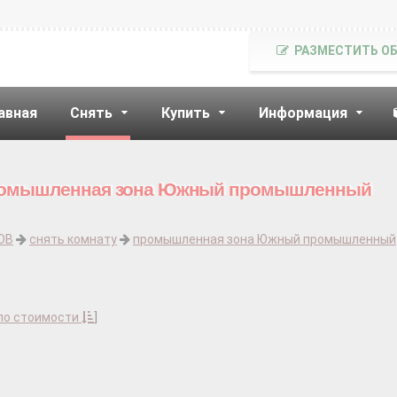
РАЗМЕСТИТЬ О
авная
Снять
Купить
Информация
 промышленная зона Южный промышленный
ОВ
снять комнату
промышленная зона Южный промышленный
по стоимости
]