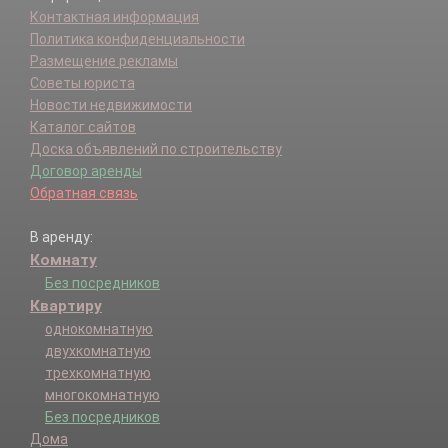
Контактная информация
Политика конфиденциальности
Размещение рекламы
Советы юриста
Новости недвижимости
Каталог сайтов
Доска объявлений по строительству
Договор аренды
Обратная связь
В аренду:
Комнату
Без посредников
Квартиру
однокомнатную
двухкомнатную
трехкомнатную
многокомнатную
Без посредников
Дома