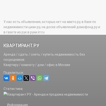
У нас есть объявления, которых нет на авито.ру, в базе по
недвижимости циан.ру, на доске объявлений домофонд.ру и
в газете из рук в руки irr.ru
КВАРТИРАНТ.РУ
Аренда / сдать / снять / купить недвижимость без
посредников.
Квартиру / комнату / дом / офис в Москве
Поделиться:
Статистика:
Информация: