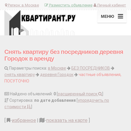
Регион:
в Москве
Разместить объявление
Личный кабинет
МЕНЮ
Снять квартиру без посредников деревня
Городок в аренду
Параметры поиска:
в Москве
БЕЗ ПОСРЕДНИКОВ
снять квартиру
деревня Городок
частные объявления,
ПОСУТОЧНО
Найдено объявлений:
0
[
расширенный поиск
]
Сортировка:
по дате добавления
[
упорядочить по
стоимости
]
[
-
избранное
|
-
показать на карте
]