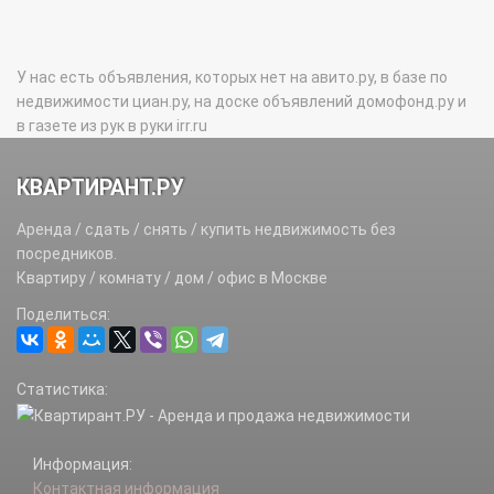
У нас есть объявления, которых нет на авито.ру, в базе по
недвижимости циан.ру, на доске объявлений домофонд.ру и
в газете из рук в руки irr.ru
КВАРТИРАНТ.РУ
Аренда / сдать / снять / купить недвижимость без
посредников.
Квартиру / комнату / дом / офис в Москве
Поделиться:
Статистика:
Информация:
Контактная информация