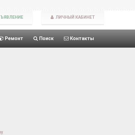
БЪЯВЛЕНИЕ
ЛИЧНЫЙ КАБИНЕТ
Ремонт
Поиск
Контакты
ру