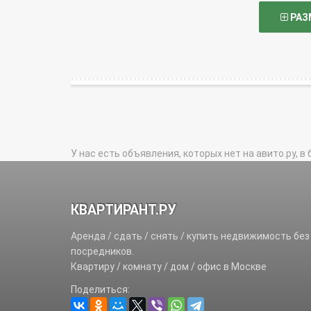
РАЗ
У нас есть объявления, которых нет на авито.ру, в 
КВАРТИРАНТ.РУ
Аренда / сдать / снять / купить недвижимость без
посредников.
Квартиру / комнату / дом / офис в Москве
Поделиться: