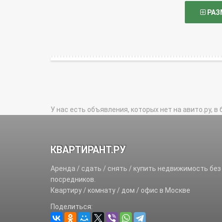
РАЗ
У нас есть объявления, которых нет на авито.ру, в 
КВАРТИРАНТ.РУ
Аренда / сдать / снять / купить недвижимость без
посредников.
Квартиру / комнату / дом / офис в Москве
Поделиться: