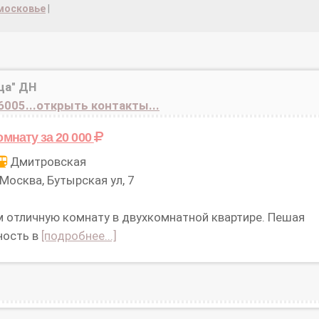
дмосковье
|
ца" ДН
6005...открыть контакты...
омнату
за 20 000
Дмитровская
Москва, Бутырская ул, 7
 отличную комнату в двухкомнатной квартире. Пешая
ность в
[подробнее...]