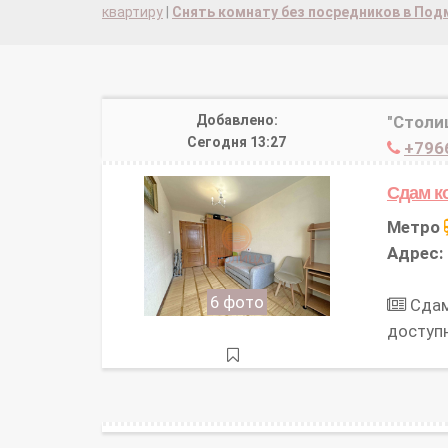
квартиру
|
Снять комнату без посредников в По
Добавлено:
"Столи
Сегодня 13:27
+796
Сдам к
Метро
Адрес:
6 фото
Сдам
доступ