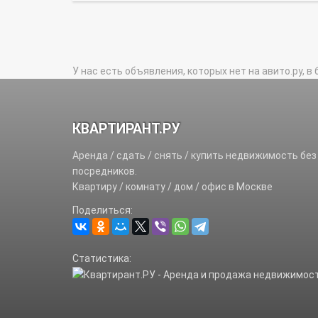
У нас есть объявления, которых нет на авито.ру, в 
КВАРТИРАНТ.РУ
Аренда / сдать / снять / купить недвижимость без
посредников.
Квартиру / комнату / дом / офис в Москве
Поделиться:
Статистика: