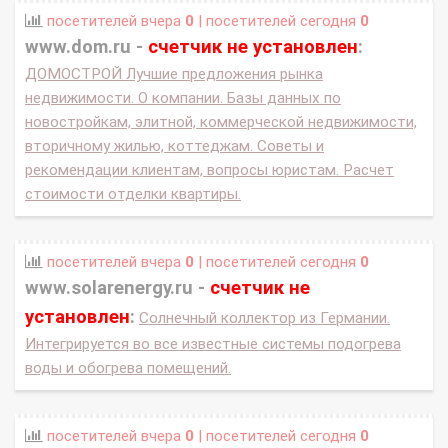
посетителей вчера
0
| посетителей сегодня
0
www.dom.ru -
счетчик не установлен
:
ДОМОСТРОЙ Лучшие предложения рынка
недвижимости. О компании. Базы данных по
новостройкам, элитной, коммерческой недвижимости,
вторичному жилью, коттеджам. Советы и
рекомендации клиентам, вопросы юристам. Расчет
стоимости отделки квартиры.
посетителей вчера
0
| посетителей сегодня
0
www.solarenergy.ru -
счетчик не
установлен
:
Солнечный коллектор из Германии.
Интегрируется во все известные системы подогрева
воды и обогрева помещений.
посетителей вчера
0
| посетителей сегодня
0