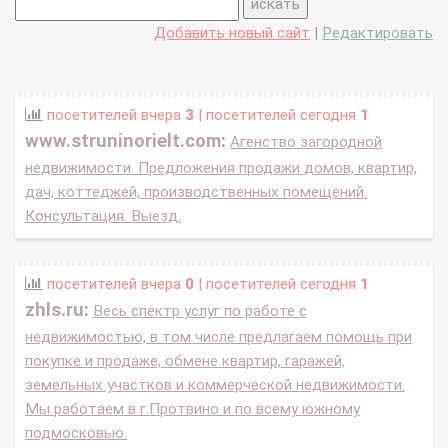
Добавить новый сайт
|
Редактировать
посетителей вчера
3
| посетителей сегодня
1
www.struninorielt.com
:
Агенство загородной
недвижимости. Предложения продажи домов, квартир,
дач, коттеджей, производственных помещений.
Консультация. Выезд.
посетителей вчера
0
| посетителей сегодня
1
zhls.ru
:
Весь спектр услуг по работе с
недвижимостью, в том числе предлагаем помощь при
покупке и продаже, обмене квартир, гаражей,
земельных участков и коммерческой недвижимости.
Мы работаем в г.Протвино и по всему южному
подмосковью.