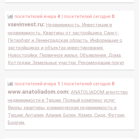
посетителей вчера
4
| посетителей сегодня
0
vsevinvest.ru
:
Недвижимость. Инвестиции в
недвижимость. Квартиры от застройщика. Санкт-
Петербург и Ленинградская область. Информация о
застройщиках и объектах инвестирования.
Новостройки. Первичное жилье. Объявления. Дома.
Коттеджи. Земельные участки. Рекомендации покуп
посетителей вчера
1
| посетителей сегодня
0
www.anatoliadom.com
:
ANATOLIADOM агентство
недвижимости в Турции. Полный комплекс услуг.
Виллы, квартиры, коммерческая недвижимость в
Турции: Анталия, Алания, Белек, Кемер, Сиде, Фетхие,
Бодрум.