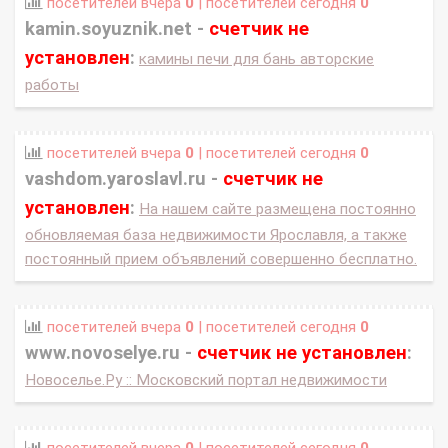
посетителей вчера
0
| посетителей сегодня
0
kamin.soyuznik.net -
счетчик не
установлен
:
камины печи для бань авторские
работы
посетителей вчера
0
| посетителей сегодня
0
vashdom.yaroslavl.ru -
счетчик не
установлен
:
На нашем сайте размещена постоянно
обновляемая база недвижимости Ярославля, а также
постоянный прием объявлений совершенно бесплатно.
посетителей вчера
0
| посетителей сегодня
0
www.novoselye.ru -
счетчик не установлен
:
Новоселье.Ру :: Московский портал недвижимости