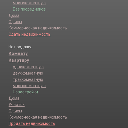
многокомнатную
Без посредников
Дома
Офисы
Коммерческая недвижимость
Сдать недвижимость
На продажу:
Комнату
Квартиру
однокомнатную
двухкомнатную
трехкомнатную
многокомнатную
Новостройки
Дома
Участок
Офисы
Коммерческая недвижимость
Продать недвижимость