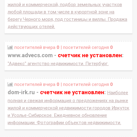
жилой и коммерческой, подбор земельных участков
любой площади в том числе в курортной зоне на
берегу Черного моря, под гостиницы и виллы. Продажа
действующих отелей.
посетителей вчера
0
| посетителей сегодня
0
www.advecs.com -
счетчик не установлен
:
"Адвекс" агентство недвижимости. Петербург.
посетителей вчера
0
| посетителей сегодня
0
dom-irk.ru -
счетчик не установлен
:
Наиболее
полная и свежая информация о предложениях на рынке
жилой и коммерческой недвижимости городов Иркутск
и Усолье-Сибирское. Ежедневное обновление
информации. Фотографии объектов недвижимости.