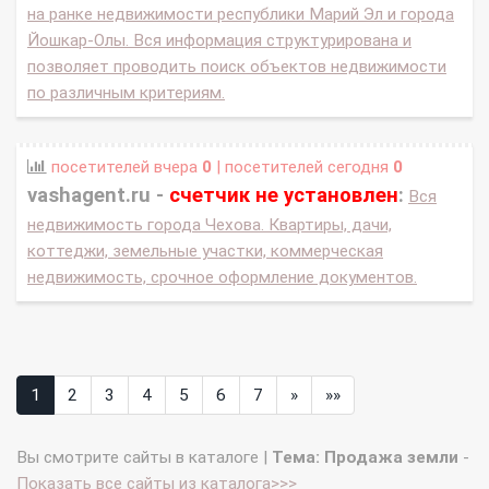
на ранке недвижимости республики Марий Эл и города
Йошкар-Олы. Вся информация структурирована и
позволяет проводить поиск объектов недвижимости
по различным критериям.
посетителей вчера
0
| посетителей сегодня
0
vashagent.ru -
счетчик не установлен
:
Вся
недвижимость города Чехова. Квартиры, дачи,
коттеджи, земельные участки, коммерческая
недвижимость, срочное оформление документов.
1
2
3
4
5
6
7
»
»»
Вы смотрите сайты в каталоге |
Тема: Продажа земли
-
Показать все сайты из каталога>>>