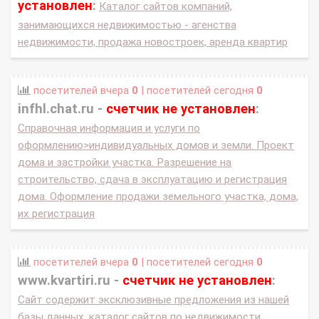
установлен
:
Каталог сайтов компаний,
занимающихся недвижимостью - агенства
недвижимости, продажа новостроек, аренда квартир
посетителей вчера
0
| посетителей сегодня
0
infhl.chat.ru -
счетчик не установлен
:
Справочная информация и услуги по
оформлению>индивидуальных домов и земли. Проект
дома и застройки участка. Разрешение на
строительство, сдача в эксплуатацию и регистрация
дома. Оформление продажи земельного участка, дома,
их регистрация
посетителей вчера
0
| посетителей сегодня
0
www.kvartiri.ru -
счетчик не установлен
:
Сайт содержит эксклюзивные предложения из нашей
базы данных, каталог сайтов по недвижимости,