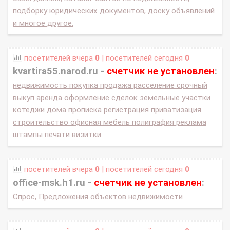
подборку юридических документов, доску объявлений
и многое другое.
посетителей вчера
0
| посетителей сегодня
0
kvartira55.narod.ru -
счетчик не установлен
:
недвижимость покупка продажа расселение срочный
выкуп аренда оформление сделок земельные участки
котеджи дома прописка регистрация приватизация
строительство офисная мебель полиграфия реклама
штампы печати визитки
посетителей вчера
0
| посетителей сегодня
0
office-msk.h1.ru -
счетчик не установлен
:
Спрос, Предложения объектов недвижимости