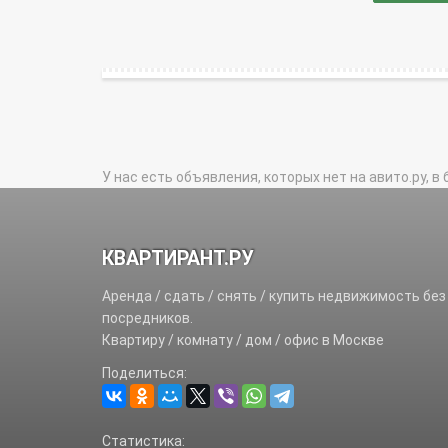
У нас есть объявления, которых нет на авито.ру, в 
КВАРТИРАНТ.РУ
Аренда / сдать / снять / купить недвижимость без
посредников.
Квартиру / комнату / дом / офис в Москве
Поделиться:
Статистика: