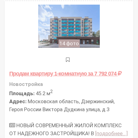
14 фото
Продам квартиру 1-комнатную
за 7 792 074
Новостройка
2
Площадь:
45.2 м
Адрес:
Московская область, Дзержинский,
Героя России Виктора Дудкина улица, д.3
НОВЫЙ СОВРЕМЕННЫЙ ЖИЛОЙ КОМПЛЕКС
ОТ НАДЕЖНОГО ЗАСТРОЙЩИКА! В
[подробнее...]