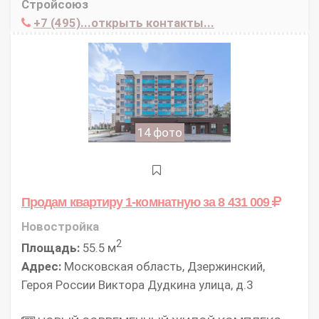
Стройсоюз
+7 (495)...открыть контакты...
14 фото
Продам квартиру 1-комнатную
за 8 431 009
Новостройка
2
Площадь:
55.5 м
Адрес:
Московская область, Дзержинский,
Героя России Виктора Дудкина улица, д.3