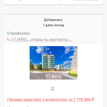
Добавлено:
1 день назад
Стройсоюз
+7 (495)...открыть контакты...
11 фото
Продам квартиру 1-комнатную
за 7 776 969