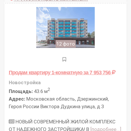
12 фото
Продам квартиру 1-комнатную
за 7 953 756
Новостройка
2
Площадь:
43.6 м
Адрес:
Московская область, Дзержинский,
Героя России Виктора Дудкина улица, д.3
НОВЫЙ СОВРЕМЕННЫЙ ЖИЛОЙ КОМПЛЕКС
ОТ НАДЕЖНОГО ЗАСТРОЙЩИКА! В
[подробнее...]