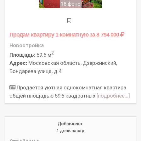
18 фото
Продам квартиру 1-комнатную
за 8 794 000
Новостройка
2
Площадь:
59.6 м
Адрес:
Московская область, Дзержинский,
Бондарева улица, д.4
Продаётся уютная однокомнатная квартира
общей площадью 59,6 квадратных
[подробнее...]
Добавлено:
1 день назад