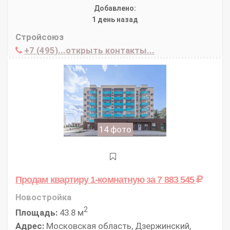
Добавлено:
1 день назад
Стройсоюз
+7 (495)...открыть контакты...
14 фото
Продам квартиру 1-комнатную
за 7 883 545
Новостройка
2
Площадь:
43.8 м
Адрес:
Московская область, Дзержинский,