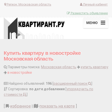
Регион:
Московская область
Личный кабинет
Разместить объявление
МЕНЮ
Купить квартиру в новостройке
Московская область
Параметры поиска:
Московская область
купить квартиру
в новостройке
Найдено объявлений:
196
[
расширенный поиск
]
Сортировка:
по дате добавления
[
упорядочить по
стоимости
]
[
-
избранное
|
-
показать на карте
]