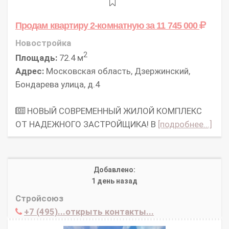
Продам квартиру 2-комнатную
за 11 745 000
Новостройка
2
Площадь:
72.4 м
Адрес:
Московская область, Дзержинский,
Бондарева улица, д.4
НОВЫЙ СОВРЕМЕННЫЙ ЖИЛОЙ КОМПЛЕКС
ОТ НАДЕЖНОГО ЗАСТРОЙЩИКА! В
[подробнее...]
Добавлено:
1 день назад
Стройсоюз
+7 (495)...открыть контакты...