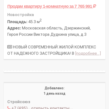
Продам квартиру 1-комнатную
за 7 765 991
Новостройка
2
Площадь:
45.3 м
Адрес:
Московская область, Дзержинский,
Героя России Виктора Дудкина улица, д.3
НОВЫЙ СОВРЕМЕННЫЙ ЖИЛОЙ КОМПЛЕКС
ОТ НАДЕЖНОГО ЗАСТРОЙЩИКА! В
[подробнее...]
Добавлено:
1 день назад
Стройсоюз
+7 (495)...открыть контакты...