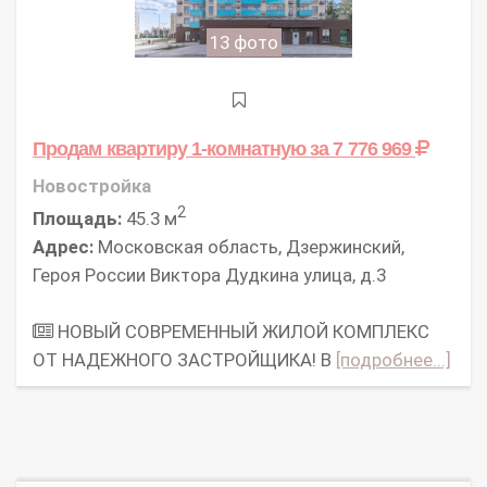
13 фото
Продам квартиру 1-комнатную
за 7 776 969
Новостройка
2
Площадь:
45.3 м
Адрес:
Московская область, Дзержинский,
Героя России Виктора Дудкина улица, д.3
НОВЫЙ СОВРЕМЕННЫЙ ЖИЛОЙ КОМПЛЕКС
ОТ НАДЕЖНОГО ЗАСТРОЙЩИКА! В
[подробнее...]