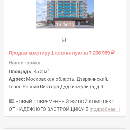
13 фото
Продам квартиру 1-комнатную
за 7 206 969
Новостройка
2
Площадь:
45.3 м
Адрес:
Московская область, Дзержинский,
Героя России Виктора Дудкина улица, д.3
НОВЫЙ СОВРЕМЕННЫЙ ЖИЛОЙ КОМПЛЕКС
ОТ НАДЕЖНОГО ЗАСТРОЙЩИКА! В
[подробнее...]