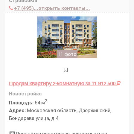
Стройсоюз
+7 (495)...открыть контакты...
11 фото
Продам квартиру 2-комнатную
за 11 912 500
Новостройка
2
Площадь:
64 м
Адрес:
Московская область, Дзержинский,
Бондарева улица, д.4
Продаётся просторная двухкомнатная