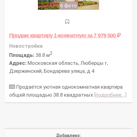
6 фото
Продам квартиру 1-комнатную
за 7 979 500
Новостройка
2
Площадь:
38.8 м
Адрес:
Московская область, Люберцы г,
Дзержинский, Бондарева улица, д.4
Продаётся уютная однокомнатная квартира
общей площадью 38.8 квадратных
[подробнее...]
Добавлено: