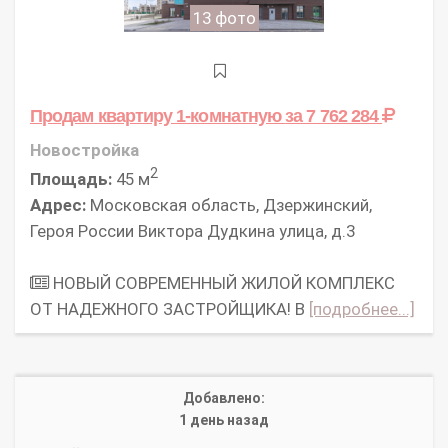
13 фото
Продам квартиру 1-комнатную
за 7 762 284
Новостройка
2
Площадь:
45 м
Адрес:
Московская область, Дзержинский,
Героя России Виктора Дудкина улица, д.3
НОВЫЙ СОВРЕМЕННЫЙ ЖИЛОЙ КОМПЛЕКС
ОТ НАДЕЖНОГО ЗАСТРОЙЩИКА! В
[подробнее...]
Добавлено:
1 день назад