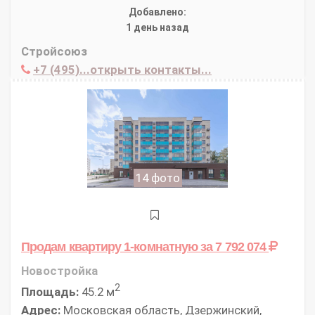
Добавлено:
1 день назад
Стройсоюз
+7 (495)...открыть контакты...
14 фото
Продам квартиру 1-комнатную
за 7 792 074
Новостройка
2
Площадь:
45.2 м
Адрес:
Московская область, Дзержинский,