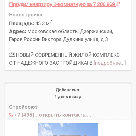
Продам квартиру 1-комнатную
за 7 206 969
Новостройка
2
Площадь:
45.3 м
Адрес:
Московская область, Дзержинский,
Героя России Виктора Дудкина улица, д.3
НОВЫЙ СОВРЕМЕННЫЙ ЖИЛОЙ КОМПЛЕКС
ОТ НАДЕЖНОГО ЗАСТРОЙЩИКА! В
[подробнее...]
Добавлено:
1 день назад
Стройсоюз
+7 (495)...открыть контакты...