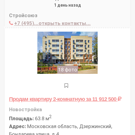
1 день назад
Стройсоюз
+7 (495)...открыть контакты...
18 фото
Продам квартиру 2-комнатную
за 11 912 500
Новостройка
2
Площадь:
63.8 м
Адрес:
Московская область, Дзержинский,
Бондарева улица, д.4