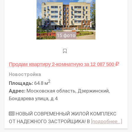
15 фото
Продам квартиру 2-комнатную
за 12 087 500
Новостройка
2
Площадь:
64.8 м
Адрес:
Московская область, Дзержинский,
Бондарева улица, д.4
НОВЫЙ СОВРЕМЕННЫЙ ЖИЛОЙ КОМПЛЕКС
ОТ НАДЕЖНОГО ЗАСТРОЙЩИКА! В
[подробнее...]