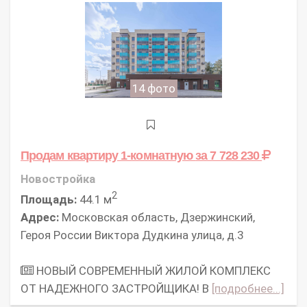
14 фото
Продам квартиру 1-комнатную
за 7 728 230
Новостройка
2
Площадь:
44.1 м
Адрес:
Московская область, Дзержинский,
Героя России Виктора Дудкина улица, д.3
НОВЫЙ СОВРЕМЕННЫЙ ЖИЛОЙ КОМПЛЕКС
ОТ НАДЕЖНОГО ЗАСТРОЙЩИКА! В
[подробнее...]