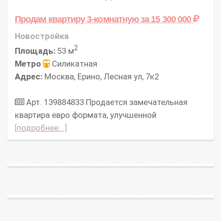
Продам квартиру 3-комнатную
за 15 300 000
Новостройка
2
Площадь:
53 м
Метро
Силикатная
Адрес:
Москва, Ерино, Лесная ул, 7к2
Арт. 139884833 Продается замечательная
квартира евро формата, улучшенной
[подробнее...]