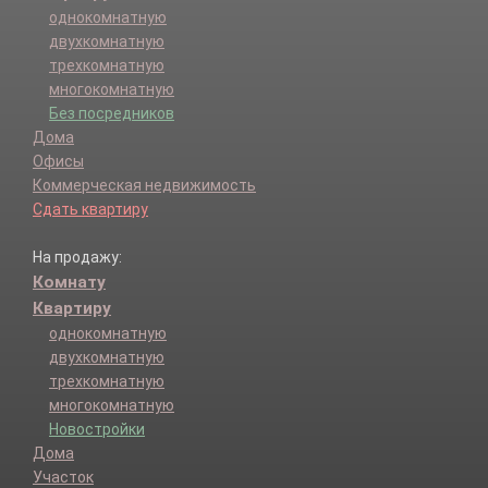
однокомнатную
двухкомнатную
трехкомнатную
многокомнатную
Без посредников
Дома
Офисы
Коммерческая недвижимость
Сдать квартиру
На продажу:
Комнату
Квартиру
однокомнатную
двухкомнатную
трехкомнатную
многокомнатную
Новостройки
Дома
Участок