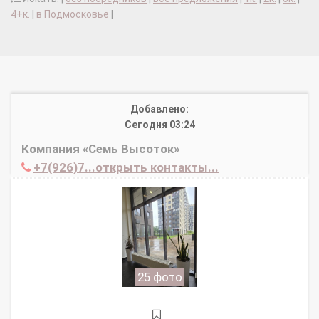
4+к.
|
в Подмосковье
|
Добавлено:
Сегодня 03:24
Компания «Семь Высоток»
+7(926)7...открыть контакты...
25 фото