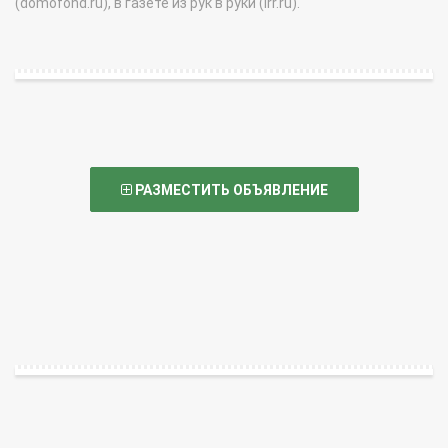
(domofond.ru), в газете из рук в руки (irr.ru).
РАЗМЕСТИТЬ ОБЪЯВЛЕНИЕ