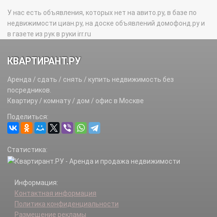
У нас есть объявления, которых нет на авито.ру, в базе по
недвижимости циан.ру, на доске объявлений домофонд.ру и
в газете из рук в руки irr.ru
КВАРТИРАНТ.РУ
Аренда / сдать / снять / купить недвижимость без
посредников.
Квартиру / комнату / дом / офис в Москве
Поделиться:
Статистика:
Информация:
Контактная информация
Политика конфиденциальности
Размещение рекламы