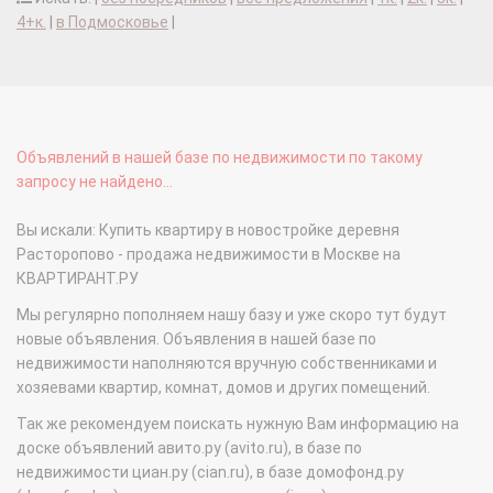
4+к.
|
в Подмосковье
|
Объявлений в нашей базе по недвижимости по такому
запросу не найдено...
Вы искали: Купить квартиру в новостройке деревня
Расторопово - продажа недвижимости в Москве на
КВАРТИРАНТ.РУ
Мы регулярно пополняем нашу базу и уже скоро тут будут
новые объявления. Объявления в нашей базе по
недвижимости наполняются вручную собственниками и
хозяевами квартир, комнат, домов и других помещений.
Так же рекомендуем поискать нужную Вам информацию на
доске объявлений авито.ру (avito.ru), в базе по
недвижимости циан.ру (cian.ru), в базе домофонд.ру