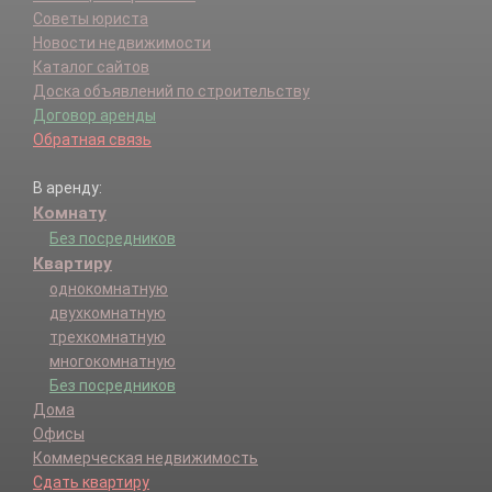
Советы юриста
Новости недвижимости
Каталог сайтов
Доска объявлений по строительству
Договор аренды
Обратная связь
В аренду:
Комнату
Без посредников
Квартиру
однокомнатную
двухкомнатную
трехкомнатную
многокомнатную
Без посредников
Дома
Офисы
Коммерческая недвижимость
Сдать квартиру