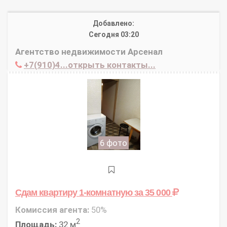
Добавлено:
Сегодня 03:20
Агентство недвижимости Арсенал
+7(910)4...открыть контакты...
6 фото
Сдам квартиру 1-комнатную
за 35 000
Комиссия агента:
50%
2
Площадь:
32 м