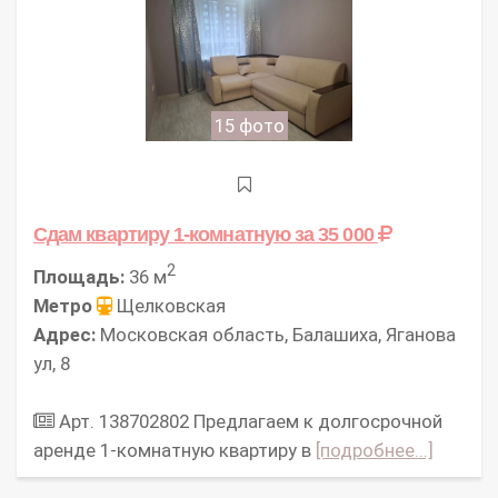
15 фото
Сдам квартиру 1-комнатную
за 35 000
2
Площадь:
36 м
Метро
Щелковская
Адрес:
Московская область, Балашиха, Яганова
ул, 8
Арт. 138702802 Предлагаем к долгосрочной
аренде 1-комнатную квартиру в
[подробнее...]