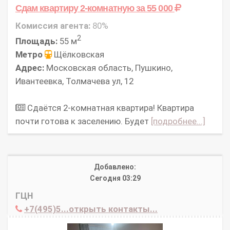
Сдам квартиру 2-комнатную
за 55 000
Комиссия агента:
80%
2
Площадь:
55 м
Метро
Щёлковская
Адрес:
Московская область, Пушкино,
Ивантеевка, Толмачева ул, 12
Сдаётся 2-комнатная квартира! Квартира
почти готова к заселению. Будет
[подробнее...]
Добавлено:
Сегодня 03:29
ГЦН
+7(495)5...открыть контакты...