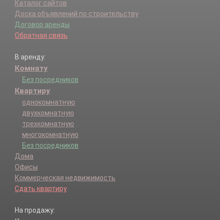
Каталог сайтов
Доска объявлений по строительству
Договор аренды
Обратная связь
В аренду:
Комнату
Без посредников
Квартиру
однокомнатную
двухкомнатную
трехкомнатную
многокомнатную
Без посредников
Дома
Офисы
Коммерческая недвижимость
Сдать квартиру
На продажу: