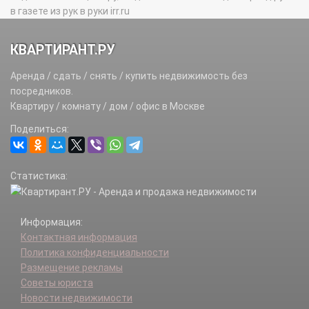
в газете из рук в руки irr.ru
КВАРТИРАНТ.РУ
Аренда / сдать / снять / купить недвижимость без
посредников.
Квартиру / комнату / дом / офис в Москве
Поделиться:
Статистика:
Информация:
Контактная информация
Политика конфиденциальности
Размещение рекламы
Советы юриста
Новости недвижимости