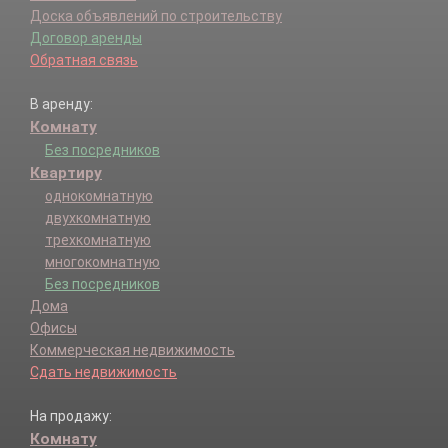
Доска объявлений по строительству
Договор аренды
Обратная связь
В аренду:
Комнату
Без посредников
Квартиру
однокомнатную
двухкомнатную
трехкомнатную
многокомнатную
Без посредников
Дома
Офисы
Коммерческая недвижимость
Сдать недвижимость
На продажу:
Комнату