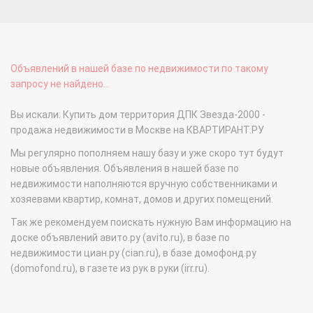
Объявлений в нашей базе по недвижимости по такому
запросу не найдено...
Вы искали: Купить дом территория ДПК Звезда-2000 -
продажа недвижимости в Москве на КВАРТИРАНТ.РУ
Мы регулярно пополняем нашу базу и уже скоро тут будут
новые объявления. Объявления в нашей базе по
недвижимости наполняются вручную собственниками и
хозяевами квартир, комнат, домов и других помещений.
Так же рекомендуем поискать нужную Вам информацию на
доске объявлений авито.ру (avito.ru), в базе по
недвижимости циан.ру (cian.ru), в базе домофонд.ру
(domofond.ru), в газете из рук в руки (irr.ru).