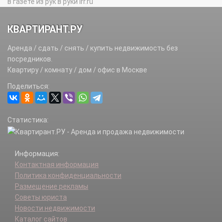
в газете из рук в руки irr.ru
КВАРТИРАНТ.РУ
Аренда / сдать / снять / купить недвижимость без
посредников.
Квартиру / комнату / дом / офис в Москве
Поделиться:
Статистика:
Информация:
Контактная информация
Политика конфиденциальности
Размещение рекламы
Советы юриста
Новости недвижимости
Каталог сайтов