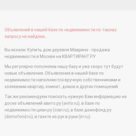
Объявлений в нашей базе по недвижимости по такому
запросу не найдено...
Вы искали: Купить дом деревня Маврино - продажа
недвижимости в Москве на КВАРТИРАНТ.РУ
Мы регулярно пополняем нашу базу и уже скоро тут будут
новые объявления. Объявления в нашей базе по
недвижимости наполняются вручную собственниками и
хозяевами квартир, комнат, домов и других помещений.
Так же рекомендуем поискать нужную Вам информацию на
доске объявлений авито.ру (avito.ru), в базе по
недвижимости циан.ру (cian.ru), в базе домофонд.ру
(domofond.ru), в газете из рук в руки (irr.ru).