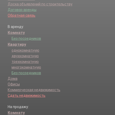
Доска объявлений по строительству
Договор аренды
Обратная связь
В аренду:
Комнату
Без посредников
Квартиру
однокомнатную
двухкомнатную
трехкомнатную
многокомнатную
Без посредников
Дома
Офисы
Коммерческая недвижимость
Сдать недвижимость
На продажу:
Комнату