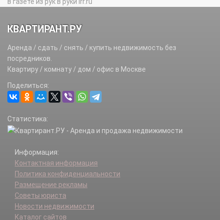
в газете из рук в руки irr.ru
КВАРТИРАНТ.РУ
Аренда / сдать / снять / купить недвижимость без
посредников.
Квартиру / комнату / дом / офис в Москве
Поделиться:
Статистика:
Информация:
Контактная информация
Политика конфиденциальности
Размещение рекламы
Советы юриста
Новости недвижимости
Каталог сайтов