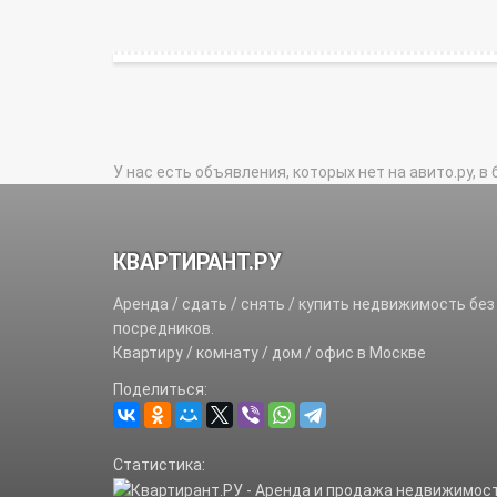
У нас есть объявления, которых нет на авито.ру, в 
КВАРТИРАНТ.РУ
Аренда / сдать / снять / купить недвижимость без
посредников.
Квартиру / комнату / дом / офис в Москве
Поделиться:
Статистика: