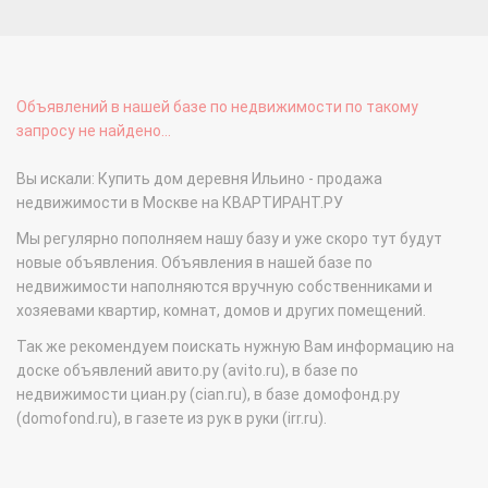
Объявлений в нашей базе по недвижимости по такому
запросу не найдено...
Вы искали: Купить дом деревня Ильино - продажа
недвижимости в Москве на КВАРТИРАНТ.РУ
Мы регулярно пополняем нашу базу и уже скоро тут будут
новые объявления. Объявления в нашей базе по
недвижимости наполняются вручную собственниками и
хозяевами квартир, комнат, домов и других помещений.
Так же рекомендуем поискать нужную Вам информацию на
доске объявлений авито.ру (avito.ru), в базе по
недвижимости циан.ру (cian.ru), в базе домофонд.ру
(domofond.ru), в газете из рук в руки (irr.ru).