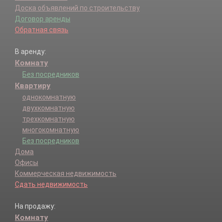
Доска объявлений по строительству
Договор аренды
Обратная связь
В аренду:
Комнату
Без посредников
Квартиру
однокомнатную
двухкомнатную
трехкомнатную
многокомнатную
Без посредников
Дома
Офисы
Коммерческая недвижимость
Сдать недвижимость
На продажу:
Комнату