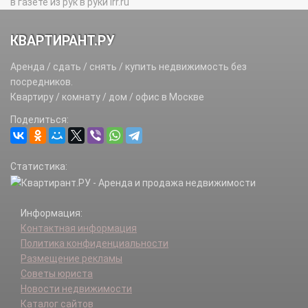
в газете из рук в руки irr.ru
КВАРТИРАНТ.РУ
Аренда / сдать / снять / купить недвижимость без
посредников.
Квартиру / комнату / дом / офис в Москве
Поделиться:
Статистика:
Информация:
Контактная информация
Политика конфиденциальности
Размещение рекламы
Советы юриста
Новости недвижимости
Каталог сайтов