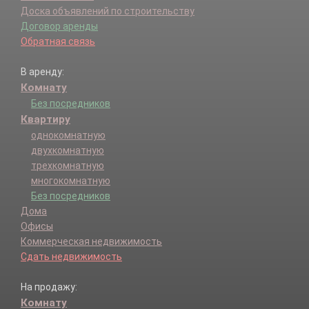
Доска объявлений по строительству
Договор аренды
Обратная связь
В аренду:
Комнату
Без посредников
Квартиру
однокомнатную
двухкомнатную
трехкомнатную
многокомнатную
Без посредников
Дома
Офисы
Коммерческая недвижимость
Сдать недвижимость
На продажу:
Комнату