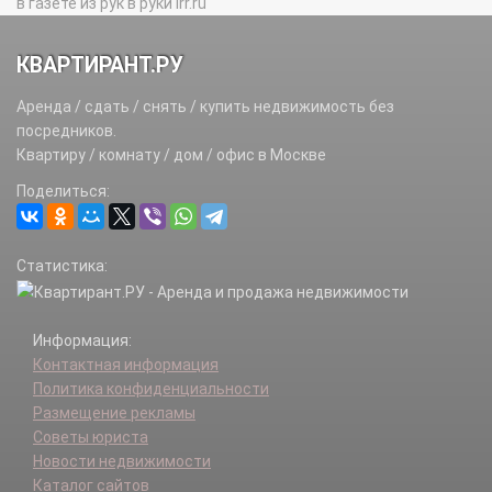
в газете из рук в руки irr.ru
КВАРТИРАНТ.РУ
Аренда / сдать / снять / купить недвижимость без
посредников.
Квартиру / комнату / дом / офис в Москве
Поделиться:
Статистика:
Информация:
Контактная информация
Политика конфиденциальности
Размещение рекламы
Советы юриста
Новости недвижимости
Каталог сайтов