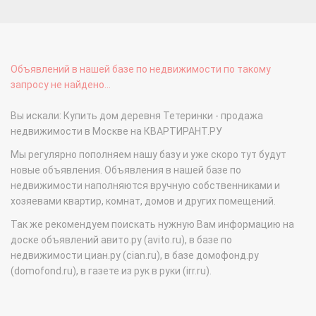
Объявлений в нашей базе по недвижимости по такому
запросу не найдено...
Вы искали: Купить дом деревня Тетеринки - продажа
недвижимости в Москве на КВАРТИРАНТ.РУ
Мы регулярно пополняем нашу базу и уже скоро тут будут
новые объявления. Объявления в нашей базе по
недвижимости наполняются вручную собственниками и
хозяевами квартир, комнат, домов и других помещений.
Так же рекомендуем поискать нужную Вам информацию на
доске объявлений авито.ру (avito.ru), в базе по
недвижимости циан.ру (cian.ru), в базе домофонд.ру
(domofond.ru), в газете из рук в руки (irr.ru).