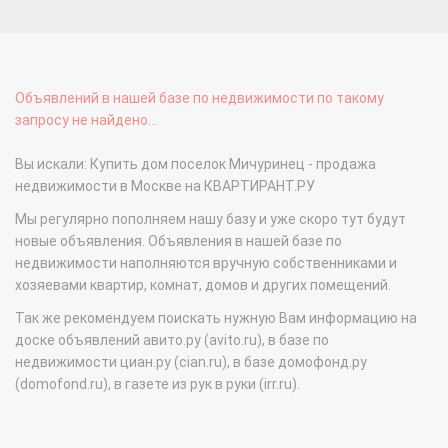
Объявлений в нашей базе по недвижимости по такому
запросу не найдено...
Вы искали: Купить дом поселок Мичуринец - продажа
недвижимости в Москве на КВАРТИРАНТ.РУ
Мы регулярно пополняем нашу базу и уже скоро тут будут
новые объявления. Объявления в нашей базе по
недвижимости наполняются вручную собственниками и
хозяевами квартир, комнат, домов и других помещений.
Так же рекомендуем поискать нужную Вам информацию на
доске объявлений авито.ру (avito.ru), в базе по
недвижимости циан.ру (cian.ru), в базе домофонд.ру
(domofond.ru), в газете из рук в руки (irr.ru).