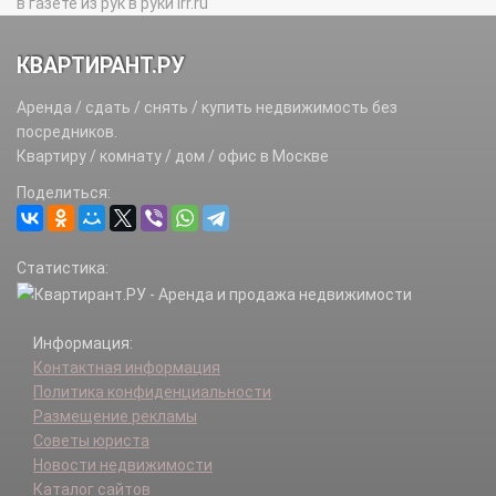
в газете из рук в руки irr.ru
КВАРТИРАНТ.РУ
Аренда / сдать / снять / купить недвижимость без
посредников.
Квартиру / комнату / дом / офис в Москве
Поделиться:
Статистика:
Информация:
Контактная информация
Политика конфиденциальности
Размещение рекламы
Советы юриста
Новости недвижимости
Каталог сайтов