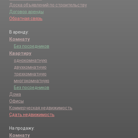
Доска объявлений по строительству
Договор аренды
Обратная связь
В аренду:
Комнату
Без посредников
Квартиру
однокомнатную
двухкомнатную
трехкомнатную
многокомнатную
Без посредников
Дома
Офисы
Коммерческая недвижимость
Сдать недвижимость
На продажу:
Комнату