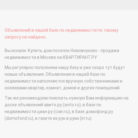
Объявлений в нашей базе по недвижимости по такому
запросу не найдено...
Вы искали: Купить дом поселок Нововнуково - продажа
недвижимости в Москве на КВАРТИРАНТ.РУ
Мы регулярно пополняем нашу базу и уже скоро тут будут
новые объявления. Объявления в нашей базе по
недвижимости наполняются вручную собственниками и
хозяевами квартир, комнат, домов и других помещений.
Так же рекомендуем поискать нужную Вам информацию на
доске объявлений авито.ру (avito.ru), в базе по
недвижимости циан.ру (cian.ru), в базе домофонд.ру
(domofond.ru), в газете из рук в руки (irr.ru).