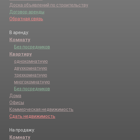
Доска объявлений по строительству
Договор аренды
Обратная связь
В аренду:
Комнату
Без посредников
Квартиру
однокомнатную
двухкомнатную
трехкомнатную
многокомнатную
Без посредников
Дома
Офисы
Коммерческая недвижимость
Сдать недвижимость
На продажу:
Комнату