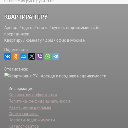
в газете из рук в руки irr.ru
КВАРТИРАНТ.РУ
Аренда / сдать / снять / купить недвижимость без
посредников.
Квартиру / комнату / дом / офис в Москве
Поделиться:
Статистика:
Информация:
Контактная информация
Политика конфиденциальности
Размещение рекламы
Советы юриста
Новости недвижимости
Каталог сайтов