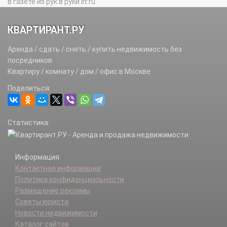
в газете из рук в руки irr.ru
КВАРТИРАНТ.РУ
Аренда / сдать / снять / купить недвижимость без
посредников.
Квартиру / комнату / дом / офис в Москве
Поделиться:
Статистика:
Информация:
Контактная информация
Политика конфиденциальности
Размещение рекламы
Советы юриста
Новости недвижимости
Каталог сайтов