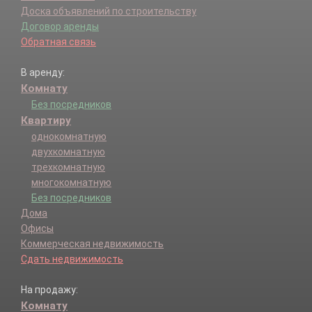
Доска объявлений по строительству
Договор аренды
Обратная связь
В аренду:
Комнату
Без посредников
Квартиру
однокомнатную
двухкомнатную
трехкомнатную
многокомнатную
Без посредников
Дома
Офисы
Коммерческая недвижимость
Сдать недвижимость
На продажу:
Комнату