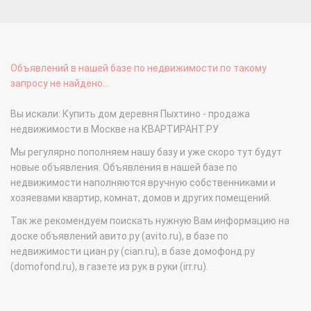
Объявлений в нашей базе по недвижимости по такому
запросу не найдено...
Вы искали: Купить дом деревня Пыхтино - продажа
недвижимости в Москве на КВАРТИРАНТ.РУ
Мы регулярно пополняем нашу базу и уже скоро тут будут
новые объявления. Объявления в нашей базе по
недвижимости наполняются вручную собственниками и
хозяевами квартир, комнат, домов и других помещений.
Так же рекомендуем поискать нужную Вам информацию на
доске объявлений авито.ру (avito.ru), в базе по
недвижимости циан.ру (cian.ru), в базе домофонд.ру
(domofond.ru), в газете из рук в руки (irr.ru).