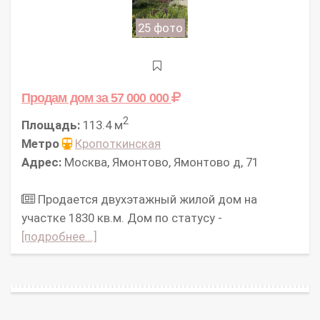
25 фото
Продам дом
за 57 000 000
2
Площадь:
113.4 м
Метро
Кропоткинская
Адрес:
Москва, Ямонтово, Ямонтово д, 71
Продается двухэтажный жилой дом на
участке 1830 кв.м. Дом по статусу -
[подробнее...]