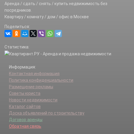
Расторопово д.
Аренда / сдать / снять / купить недвижимость без
Язово д.
посредников.
Ямонтово д.
Квартиру / комнату / дом / офис в Москве
Поделиться:
Статистика:
Информация:
Контактная информация
Политика конфиденциальности
Размещение рекламы
Советы юриста
Новости недвижимости
Каталог сайтов
Доска объявлений по строительству
Договор аренды
Обратная связь