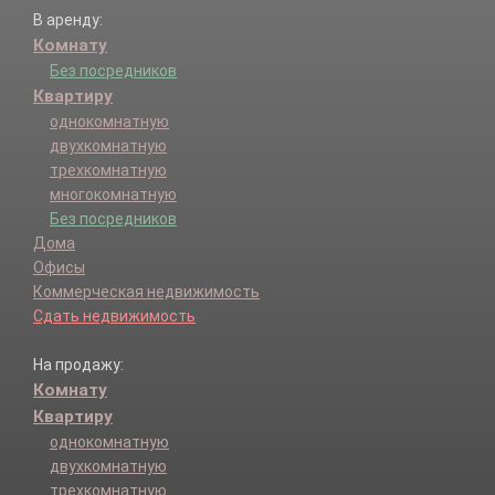
В аренду:
Комнату
Без посредников
Квартиру
однокомнатную
двухкомнатную
трехкомнатную
многокомнатную
Без посредников
Дома
Офисы
Коммерческая недвижимость
Сдать недвижимость
На продажу:
Комнату
Квартиру
однокомнатную
двухкомнатную
трехкомнатную