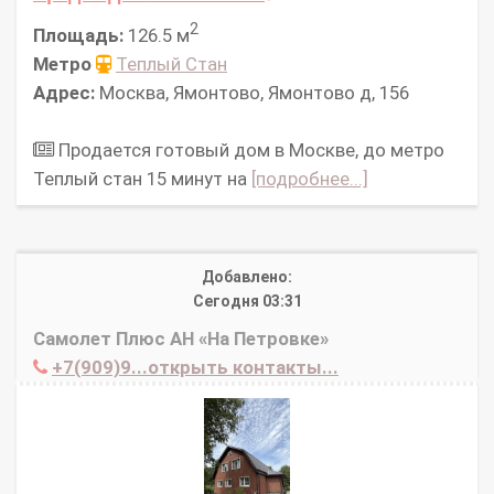
2
Площадь:
126.5 м
Метро
Теплый Стан
Адрес:
Москва, Ямонтово, Ямонтово д, 156
Продается готовый дом в Москве, до метро
Теплый стан 15 минут на
[подробнее...]
Добавлено:
Сегодня 03:31
Самолет Плюс АН «На Петровке»
+7(909)9...открыть контакты...