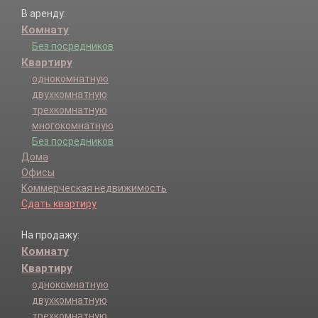
В аренду:
Комнату
Без посредников
Квартиру
однокомнатную
двухкомнатную
трехкомнатную
многокомнатную
Без посредников
Дома
Офисы
Коммерческая недвижимость
Сдать квартиру
На продажу:
Комнату
Квартиру
однокомнатную
двухкомнатную
трехкомнатную