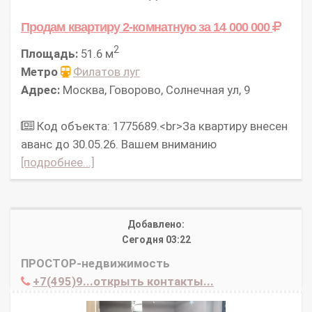
Продам квартиру 2-комнатную
за 14 000 000
2
Площадь:
51.6 м
Метро
Филатов луг
Адрес:
Москва, Говорово, Солнечная ул, 9
Код объекта: 1775689.<br>За квартиру внесен
аванс до 30.05.26. Вашем вниманию
[подробнее...]
Добавлено:
Сегодня 03:22
ПРОСТОР-недвижимость
+7(495)9...открыть контакты...