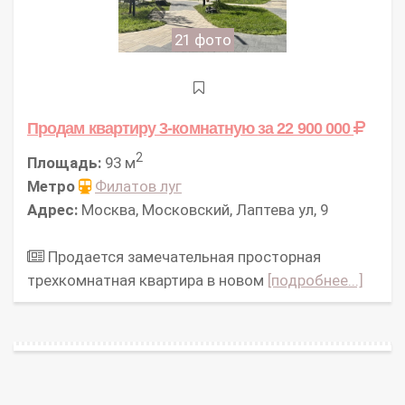
21 фото
Продам квартиру 3-комнатную
за 22 900 000
2
Площадь:
93 м
Метро
Филатов луг
Адрес:
Москва, Московский, Лаптева ул, 9
Продается замечательная просторная
трехкомнатная квартира в новом
[подробнее...]