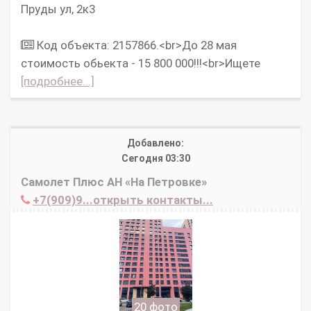
Пруды ул, 2к3
Код объекта: 2157866.<br>До 28 мая
стоимость обьекта - 15 800 000!!!<br>Ищете
[подробнее...]
Добавлено:
Сегодня 03:30
Самолет Плюс АН «На Петровке»
+7(909)9...открыть контакты...
20 фото