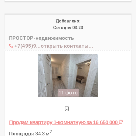
Добавлено:
Сегодня 03:23
ПРОСТОР-недвижимость
+7(495)9...открыть контакты...
11 фото
Продам квартиру 1-комнатную
за 16 650 000
2
Площадь:
34.3 м