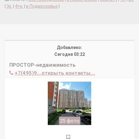
|
3к.
|
4+к.
|
в Подмосковье
|
Добавлено:
Сегодня 03:22
ПРОСТОР-недвижимость
+7(495)9...открыть контакты...
25 фото