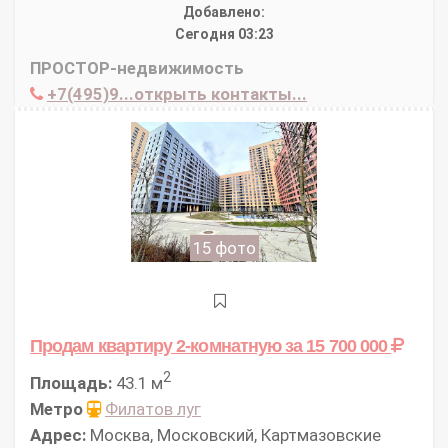
Добавлено:
Сегодня 03:23
ПРОСТОР-недвижимость
+7(495)9...открыть контакты...
15 фото
Продам квартиру 2-комнатную
за 15 700 000
2
Площадь:
43.1 м
Метро
Филатов луг
Адрес:
Москва, Московский, Картмазовские