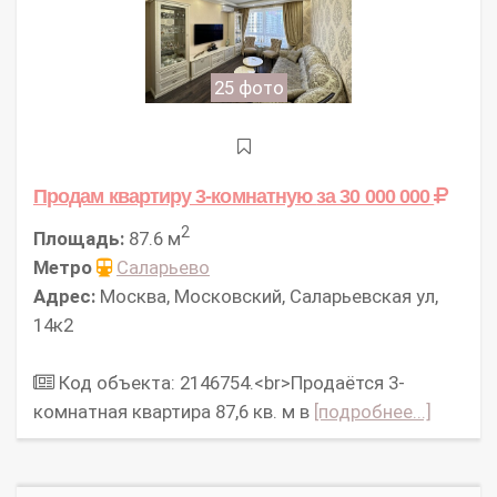
25 фото
Продам квартиру 3-комнатную
за 30 000 000
2
Площадь:
87.6 м
Метро
Саларьево
Адрес:
Москва, Московский, Саларьевская ул,
14к2
Код объекта: 2146754.<br>Продаётся 3-
комнатная квартира 87,6 кв. м в
[подробнее...]