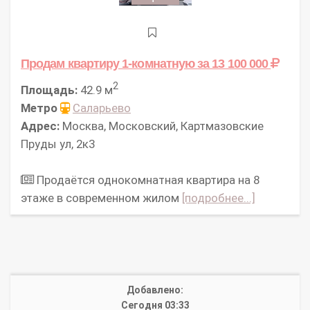
Продам квартиру 1-комнатную
за 13 100 000
2
Площадь:
42.9 м
Метро
Саларьево
Адрес:
Москва, Московский, Картмазовские
Пруды ул, 2к3
Продаётся однокомнатная квартира на 8
этаже в современном жилом
[подробнее...]
Добавлено:
Сегодня 03:33