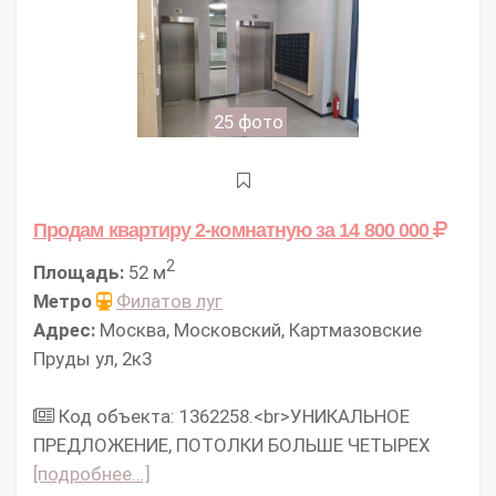
25 фото
Продам квартиру 2-комнатную
за 14 800 000
2
Площадь:
52 м
Метро
Филатов луг
Адрес:
Москва, Московский, Картмазовские
Пруды ул, 2к3
Код объекта: 1362258.<br>УНИКАЛЬНОЕ
ПРЕДЛОЖЕНИЕ, ПОТОЛКИ БОЛЬШЕ ЧЕТЫРЕХ
[подробнее...]