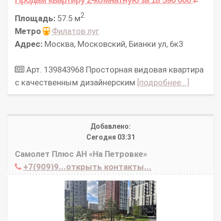
2
Площадь:
57.5 м
Метро
Филатов луг
Адрес:
Москва, Московский, Бианки ул, 6к3
Арт. 139843968 Просторная видовая квартира
с качественным дизайнерским
[подробнее...]
Добавлено:
Сегодня 03:31
Самолет Плюс АН «На Петровке»
+7(909)9...открыть контакты...