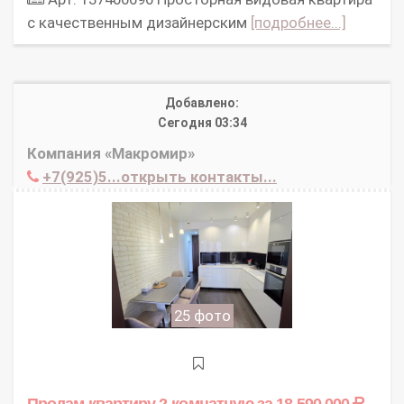
с качественным дизайнерским
[подробнее...]
Добавлено:
Сегодня 03:34
Компания «Макромир»
+7(925)5...открыть контакты...
25 фото
Продам квартиру 2-комнатную
за 18 590 000