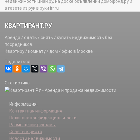
недвижимости циан.ру, на доске объявлений домофонд.ру и
в газете из рук в руки irr.ru
КВАРТИРАНТ.РУ
Аренда / сдать / снять / купить недвижимость без
посредников.
Квартиру / комнату / дом / офис в Москве
Поделиться:
Статистика:
Информация:
Контактная информация
Политика конфиденциальности
Размещение рекламы
Советы юриста
Новости недвижимости