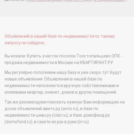
Объявлений в нашей базе по недвижимости по такому
запросу не найдено...
Вы искали: Купить участок поселок Толстопальцево ОПХ -
продажа недвижимости в Москве на КВАРТИРАНТ.РУ
Мы регулярно пополняем нашу базу и уже скоро тут будут
новые объявления. Объявления в нашей базе по
недвижимости наполняются вручную собственниками и
хозяевами квартир, комнат, домов и других помещений.
Так же рекомендуем поискать нужную Вам информацию на
доске объявлений авито.ру (avito.ru), в базе по
недвижимости циан.ру (cian.ru), в базе домофонд.ру
(domofond.ru), в газете из рук в руки (irr.ru).