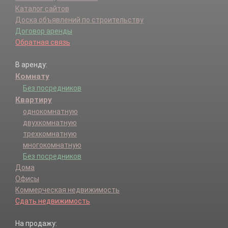
Каталог сайтов
Доска объявлений по строительству
Договор аренды
Обратная связь
В аренду:
Комнату
Без посредников
Квартиру
однокомнатную
двухкомнатную
трехкомнатную
многокомнатную
Без посредников
Дома
Офисы
Коммерческая недвижимость
Сдать недвижимость
На продажу: