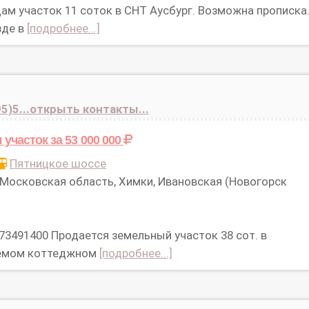
ам участок 11 соток в СНТ Аусбург. Возможна прописка
зде в
[подробнее...]
5)5...открыть контакты...
 участок
за 53 000 000
Пятницкое шоссе
Московская область, Химки, Ивановская (Новогорск
 73491400 Продается земельный участок 38 сот. в
емом коттеджном
[подробнее...]