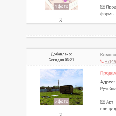
4 фото
Прод
формы
Добавлено:
Компа
Сегодня 03:21
+7(49
Продам
Адрес:
Ручейна
5 фото
Арт.
площад