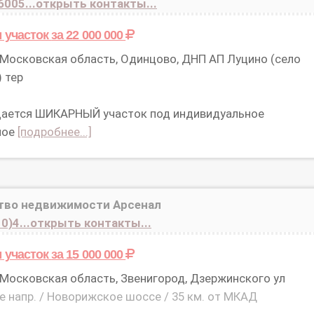
6005...открыть контакты...
 участок
за 22 000 000
Московская область, Одинцово, ДНП АП Луцино (село
 тер
ается ШИКАРНЫЙ участок под индивидуальное
ное
[подробнее...]
тво недвижимости Арсенал
0)4...открыть контакты...
 участок
за 15 000 000
Московская область, Звенигород, Дзержинского ул
 напр. / Новорижское шоссе / 35 км. от МКАД