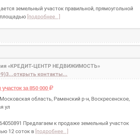
ается земельный участок правильной, прямоугольной
 площадью
[подробнее...]
ния «КРЕДИТ-ЦЕНТР НЕДВИЖИМОСТЬ»
9)3...открыть контакты...
 участок
за 850 000
Московская область, Раменский р-н, Воскресенское,
я ул
 64050891 Предлагаем к продаже земельный участок
ью 12 соток в
[подробнее...]