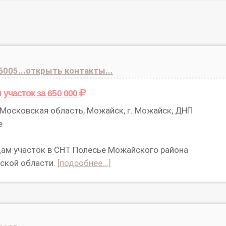
6005...открыть контакты...
 участок
за 650 000
Московская область, Можайск, г. Можайск, ДНП
е
ам участок в СНТ Полесье Можайского района
ской области.
[подробнее...]