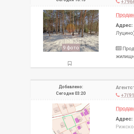
+796
Продам
Адрес:
Луцино)
9 фото
Прод
жилищ
Добавлено:
Агентс
Сегодня 03:20
+7(91
Продам
Адрес:
Рижское