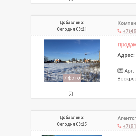
Добавлено:
Компа
Сегодня 03:21
+7(49
Продам
Адрес:
Арт. 
7 фото
Воскре
Добавлено:
Агентс
Сегодня 03:25
+7(91