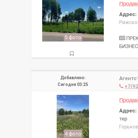
Продам
Адрес:
Рижское
5 фото
ПРЕК
БИЗНЕС
Добавлено:
Агентс
Сегодня 03:25
+7(92
Продам
Адрес:
тер
Горьков
4 фото