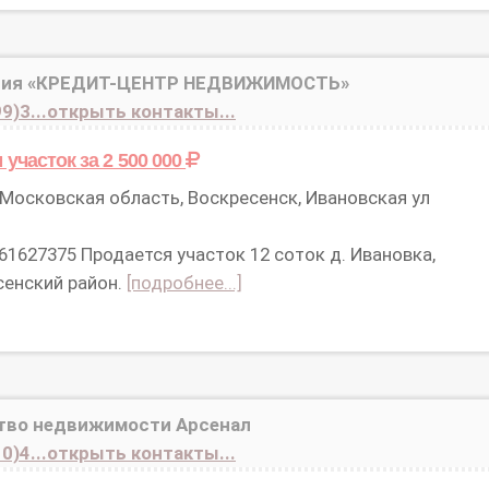
ния «КРЕДИТ-ЦЕНТР НЕДВИЖИМОСТЬ»
9)3...открыть контакты...
 участок
за 2 500 000
Московская область, Воскресенск, Ивановская ул
61627375 Продается участок 12 соток д. Ивановка,
сенский район.
[подробнее...]
тво недвижимости Арсенал
0)4...открыть контакты...