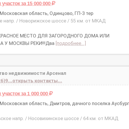
 участок
за 15 000 000
Московская область, Одинцово, ГП-3 тер
 напр. / Новорижское шоссе / 55 км. от МКАД
РАСНОЕ МЕСТО ДЛЯ ЗАГОРОДНОГО ДОМА ИЛИ
А У МОСКВЫ РЕКИ!!!Два
[подробнее...]
тво недвижимости Арсенал
6)9...открыть контакты...
 участок
за 1 000 000
Московская область, Дмитров, дачного поселка Аусбур
ское напр. / Носовихинское шоссе / 64 км. от МКАД