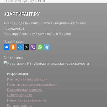
в газете из рук в руки irr.ru
КВАРТИРАНТ.РУ
Аренда / сдать / снять / купить недвижимость без
посредников.
Квартиру / комнату / дом / офис в Москве
Поделиться:
Статистика:
Информация:
Контактная информация
Политика конфиденциальности
Размещение рекламы
Советы юриста
Новости недвижимости
Каталог сайтов