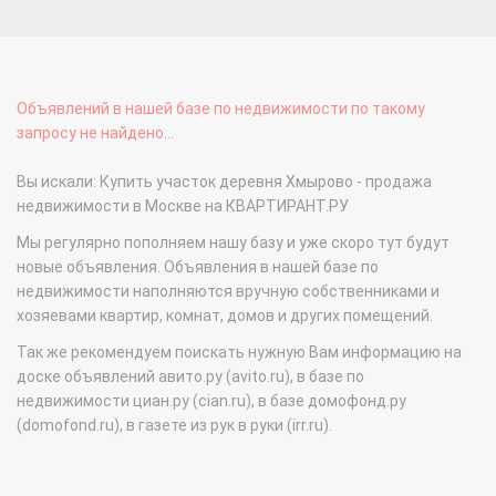
Объявлений в нашей базе по недвижимости по такому
запросу не найдено...
Вы искали: Купить участок деревня Хмырово - продажа
недвижимости в Москве на КВАРТИРАНТ.РУ
Мы регулярно пополняем нашу базу и уже скоро тут будут
новые объявления. Объявления в нашей базе по
недвижимости наполняются вручную собственниками и
хозяевами квартир, комнат, домов и других помещений.
Так же рекомендуем поискать нужную Вам информацию на
доске объявлений авито.ру (avito.ru), в базе по
недвижимости циан.ру (cian.ru), в базе домофонд.ру
(domofond.ru), в газете из рук в руки (irr.ru).