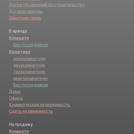
Доска объявлений по строительству
Договор аренды
Обратная связь
В аренду:
Комнату
Без посредников
Квартиру
однокомнатную
двухкомнатную
трехкомнатную
многокомнатную
Без посредников
Дома
Офисы
Коммерческая недвижимость
Сдать недвижимость
На продажу:
Комнату