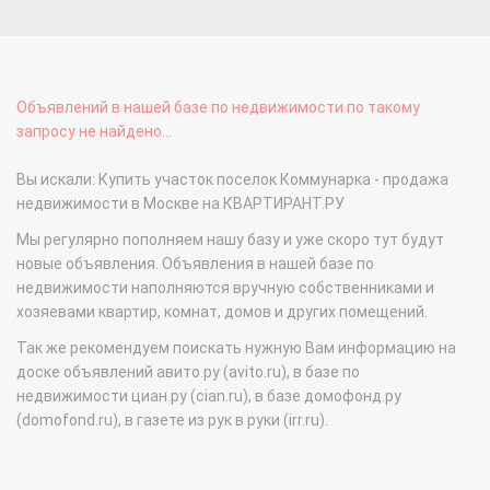
Объявлений в нашей базе по недвижимости по такому
запросу не найдено...
Вы искали: Купить участок поселок Коммунарка - продажа
недвижимости в Москве на КВАРТИРАНТ.РУ
Мы регулярно пополняем нашу базу и уже скоро тут будут
новые объявления. Объявления в нашей базе по
недвижимости наполняются вручную собственниками и
хозяевами квартир, комнат, домов и других помещений.
Так же рекомендуем поискать нужную Вам информацию на
доске объявлений авито.ру (avito.ru), в базе по
недвижимости циан.ру (cian.ru), в базе домофонд.ру
(domofond.ru), в газете из рук в руки (irr.ru).