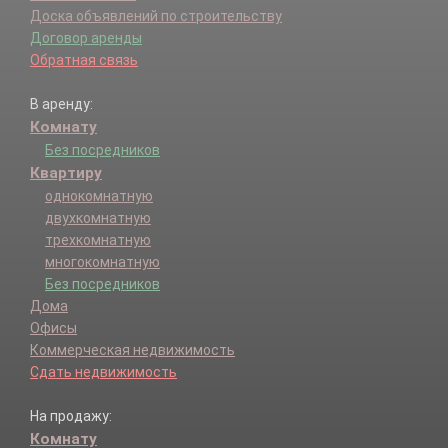
Доска объявлений по строительству
Договор аренды
Обратная связь
В аренду:
Комнату
Без посредников
Квартиру
однокомнатную
двухкомнатную
трехкомнатную
многокомнатную
Без посредников
Дома
Офисы
Коммерческая недвижимость
Сдать недвижимость
На продажу:
Комнату