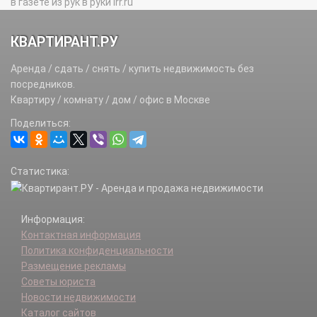
в газете из рук в руки irr.ru
КВАРТИРАНТ.РУ
Аренда / сдать / снять / купить недвижимость без
посредников.
Квартиру / комнату / дом / офис в Москве
Поделиться:
Статистика:
Информация:
Контактная информация
Политика конфиденциальности
Размещение рекламы
Советы юриста
Новости недвижимости
Каталог сайтов