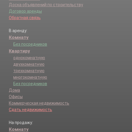
Доска объявлений по строительству
Договор аренды
Обратная связь
В аренду:
Комнату
Без посредников
Квартиру
однокомнатную
двухкомнатную
трехкомнатную
многокомнатную
Без посредников
Дома
Офисы
Коммерческая недвижимость
Сдать недвижимость
На продажу:
Комнату