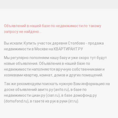
Объявлений в нашей базе по недвижимости по такому
запросу не найдено...
Вы искали: Купить участок деревня Столбово - продажа
недвижимости в Москве на КВАРТИРАНТ.РУ
Мы регулярно пополняем нашу базу и уже скоро тут будут
новые объявления. Объявления в нашей базе по
недвижимости наполняются вручную собственниками и
хозяевами квартир, комнат, домов и других помещений.
Так же рекомендуем поискать нужную Вам информацию на
доске объявлений авито.ру (avito.ru), в базе по
недвижимости циан.ру (cian.ru), в базе домофонд.ру
(domofond.ru), в газете из рук в руки (irr.ru).