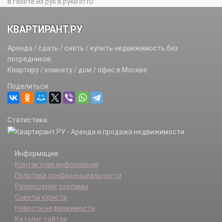
в газете из рук в руки irr.ru
КВАРТИРАНТ.РУ
Аренда / сдать / снять / купить недвижимость без
посредников.
Квартиру / комнату / дом / офис в Москве
Поделиться:
Статистика:
Информация:
Контактная информация
Политика конфиденциальности
Размещение рекламы
Советы юриста
Новости недвижимости
Каталог сайтов