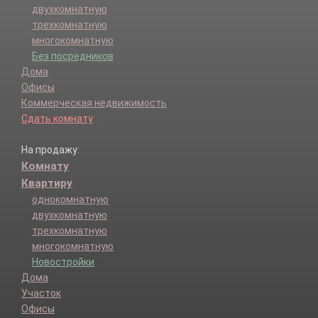
двухкомнатную
трехкомнатную
многокомнатную
Без посредников
Дома
Офисы
Коммерческая недвижимость
Сдать комнату
На продажу:
Комнату
Квартиру
однокомнатную
двухкомнатную
трехкомнатную
многокомнатную
Новостройки
Дома
Участок
Офисы