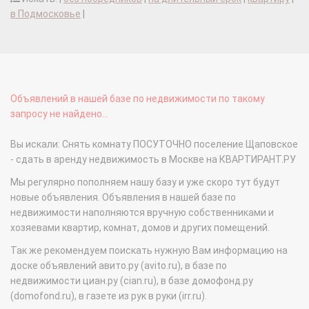
в Подмосковье
|
Объявлений в нашей базе по недвижимости по такому
запросу не найдено...
Вы искали: Снять комнату ПОСУТОЧНО поселение Щаповское
- сдать в аренду недвижимость в Москве на КВАРТИРАНТ.РУ
Мы регулярно пополняем нашу базу и уже скоро тут будут
новые объявления. Объявления в нашей базе по
недвижимости наполняются вручную собственниками и
хозяевами квартир, комнат, домов и других помещений.
Так же рекомендуем поискать нужную Вам информацию на
доске объявлений авито.ру (avito.ru), в базе по
недвижимости циан.ру (cian.ru), в базе домофонд.ру
(domofond.ru), в газете из рук в руки (irr.ru).