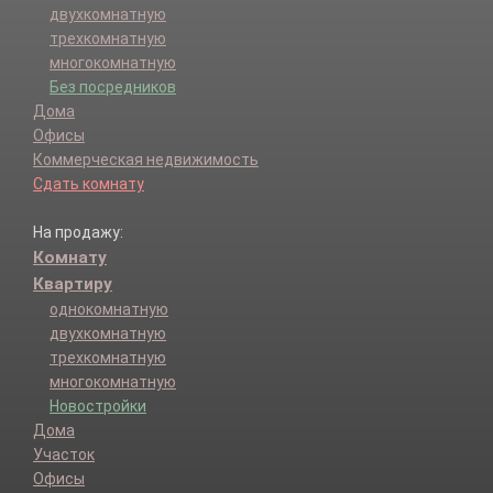
двухкомнатную
трехкомнатную
многокомнатную
Без посредников
Дома
Офисы
Коммерческая недвижимость
Сдать комнату
На продажу:
Комнату
Квартиру
однокомнатную
двухкомнатную
трехкомнатную
многокомнатную
Новостройки
Дома
Участок
Офисы